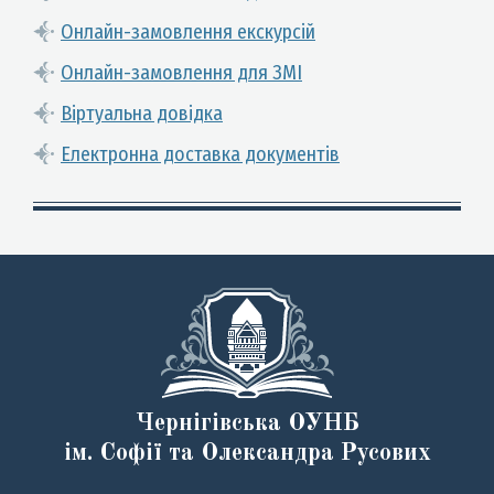
Онлайн-замовлення екскурсій
Онлайн-замовлення для ЗМІ
Віртуальна довідка
Електронна доставка документів
Чернігівська ОУНБ
ім. Софії та Олександра Русових