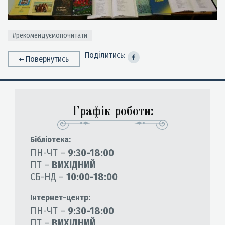
#рекомендуємопочитати
Поділитись:
Повернутись
Графік роботи:
Бiблiотека:
ПН-ЧТ –
9:30-18:00
ПТ –
ВИХІДНИЙ
СБ-НД –
10:00-18:00
Інтернет-центр:
ПН-ЧТ –
9:30-18:00
ПТ –
ВИХІДНИЙ