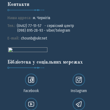
Контакти
Наша адреса:
м. Чернiгiв
Тел.:
(0462) 77-51-57 - сервісний центр
(098) 895-28-93 - viber/telegram
E-mail:
chounb@ukr.net
Бібліотека у соціальних мережах
Facebook
Instagram