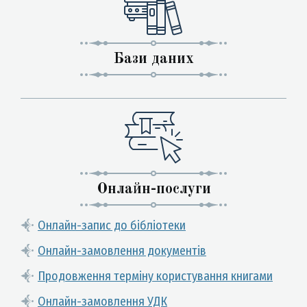
Бази даних
Онлайн-послуги
Онлайн-запис до бібліотеки
Онлайн-замовлення документів
Продовження терміну користування книгами
Онлайн-замовлення УДК