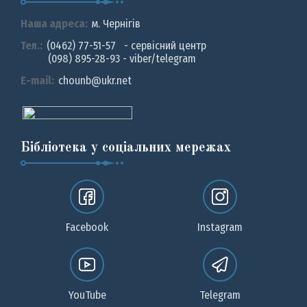
Наша адреса:
м. Чернiгiв
Тел.:
(0462) 77-51-57 - сервісний центр
(098) 895-28-93 - viber/telegram
E-mail:
chounb@ukr.net
Бібліотека у соціальних мережах
Facebook
Instagram
YouTube
Telegram