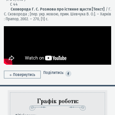
С 44
Сковорода Г. С. Розмова про істинне щастя [Текст]
/ Г.
С. Сковорода ; [пер. укр. мовою, прим. Шевчука В. О.]. – Харків
: Прапор, 2002. – 270, [1] с.
Поділитись:
Повернутись
Графік роботи: