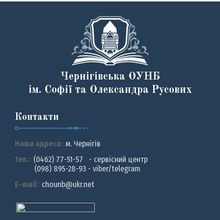
Чернігівська ОУНБ
ім. Софії та Олександра Русових
Контакти
Наша адреса:
м. Чернiгiв
Тел.:
(0462) 77-51-57 - сервісний центр
(098) 895-28-93 - viber/telegram
E-mail:
chounb@ukr.net