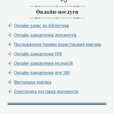
Онлайн-послуги
Онлайн-запис до бібліотеки
Онлайн-замовлення документів
Продовження терміну користування книгами
Онлайн-замовлення УДК
Онлайн-замовлення екскурсій
Онлайн-замовлення для ЗМІ
Віртуальна довідка
Електронна доставка документів