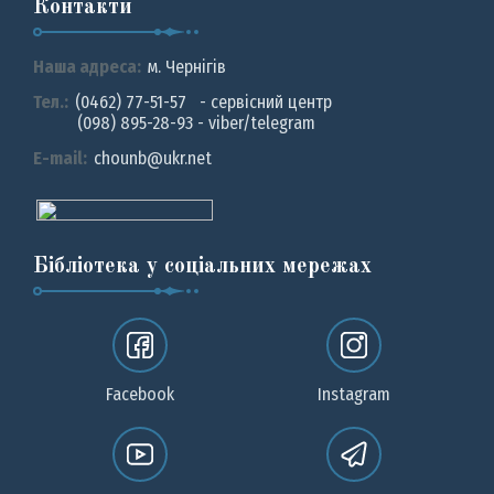
Контакти
Наша адреса:
м. Чернiгiв
Тел.:
(0462) 77-51-57 - сервісний центр
(098) 895-28-93 - viber/telegram
E-mail:
chounb@ukr.net
Бібліотека у соціальних мережах
Facebook
Instagram