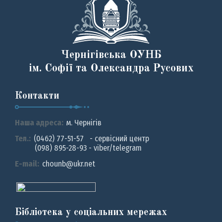
Чернігівська ОУНБ
ім. Софії та Олександра Русових
Контакти
Наша адреса:
м. Чернiгiв
Тел.:
(0462) 77-51-57 - сервісний центр
(098) 895-28-93 - viber/telegram
E-mail:
chounb@ukr.net
Бібліотека у соціальних мережах