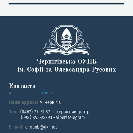
Чернігівська ОУНБ
ім. Софії та Олександра Русових
Контакти
Наша адреса:
м. Чернiгiв
Тел.:
(0462) 77-51-57 - сервісний центр
(098) 895-28-93 - viber/telegram
E-mail:
chounb@ukr.net