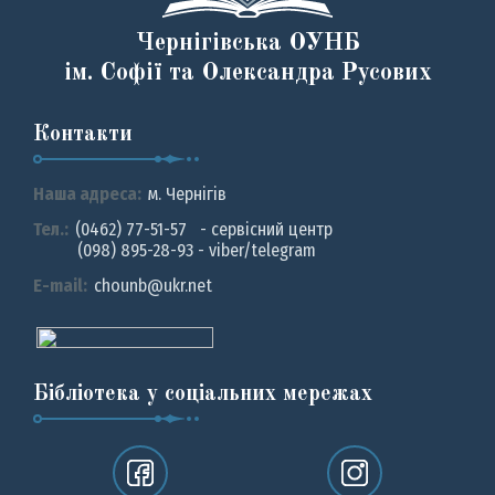
Чернігівська ОУНБ
ім. Софії та Олександра Русових
Контакти
Наша адреса:
м. Чернiгiв
Тел.:
(0462) 77-51-57 - сервісний центр
(098) 895-28-93 - viber/telegram
E-mail:
chounb@ukr.net
Бібліотека у соціальних мережах