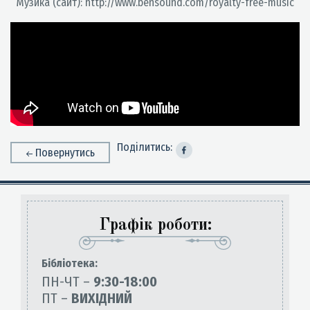
Музика (сайт): http://www.bensound.com/royalty-free-music
Поділитись:
Повернутись
Графік роботи:
Бiблiотека:
ПН-ЧТ –
9:30-18:00
ПТ –
ВИХІДНИЙ