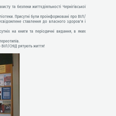
сту та безпеки життєдіяльності Чернігівської
ліотеки. Присутні були проінформовані про ВІЛ/
 усвідомлене ставлення до власного здоров'я і
утніх на книги та періодичні видання, в яких
тереотипів.
 ВІЛ/СНІД рятують життя!