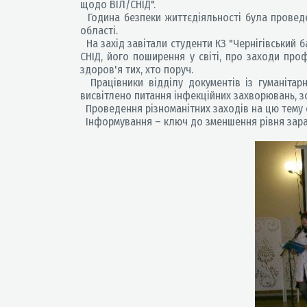
щодо ВІЛ/СНІД".
Година безпеки життєдіяльності була проведе
області.
На захід завітали студенти КЗ "Чернігівський 
СНІД, його поширення у світі, про заходи про
здоров'я тих, хто поруч.
Працівники відділу документів із гуманітарн
висвітлено питання інфекційних захворювань, з
Проведення різноманітних заходів на цю тему 
Інформування – ключ до зменшення рівня зараже