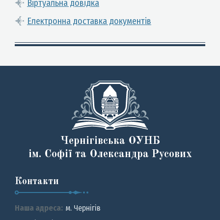
Віртуальна довідка
Електронна доставка документів
Чернігівська ОУНБ
ім. Софії та Олександра Русових
Контакти
Наша адреса:
м. Чернiгiв