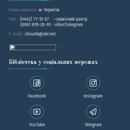
Наша адреса:
м. Чернiгiв
Тел.:
(0462) 77-51-57 - сервісний центр
(098) 895-28-93 - viber/telegram
E-mail:
chounb@ukr.net
Бібліотека у соціальних мережах
Facebook
Instagram
YouTube
Telegram