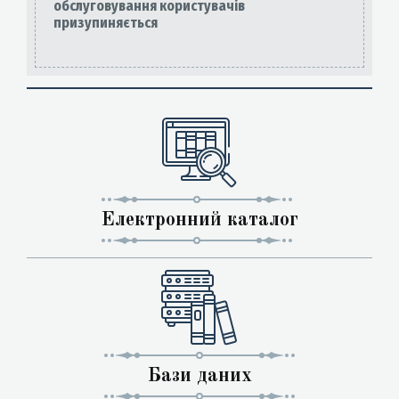
обслуговування користувачів
призупиняється
Електронний каталог
Бази даних