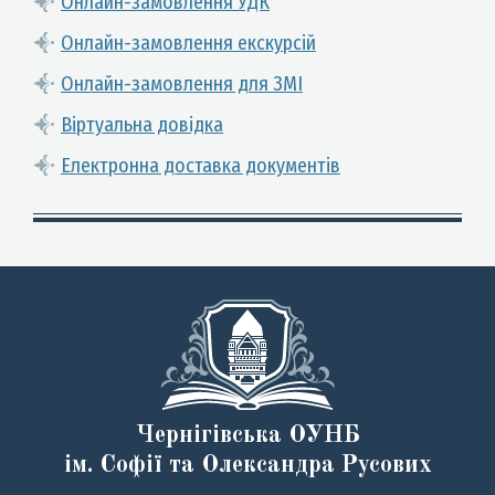
Онлайн-замовлення УДК
Онлайн-замовлення екскурсій
Онлайн-замовлення для ЗМІ
Віртуальна довідка
Електронна доставка документів
Чернігівська ОУНБ
ім. Софії та Олександра Русових