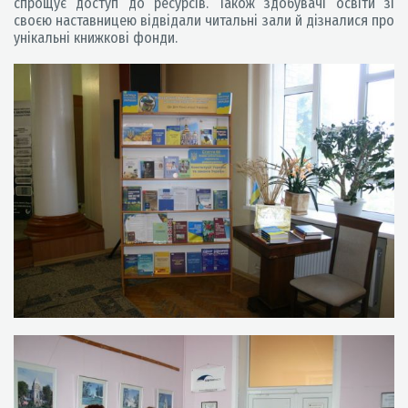
спрощує доступ до ресурсів. Також здобувачі освіти зі
своєю наставницею відвідали читальні зали й дізналися про
унікальні книжкові фонди.