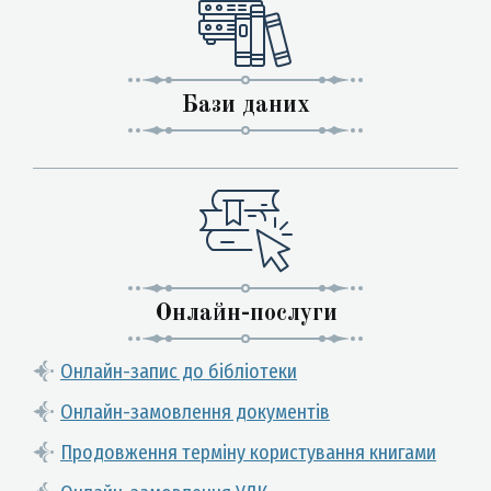
Бази даних
Онлайн-послуги
Онлайн-запис до бібліотеки
Онлайн-замовлення документів
Продовження терміну користування книгами