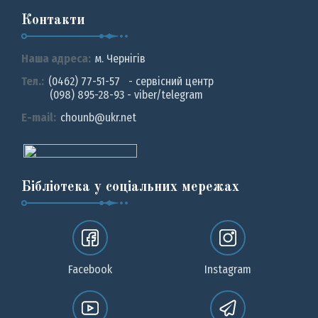
Контакти
Наша адреса:
м. Чернiгiв
Тел.:
(0462) 77-51-57 - сервісний центр
(098) 895-28-93 - viber/telegram
E-mail:
chounb@ukr.net
Бібліотека у соціальних мережах
Facebook
Instagram