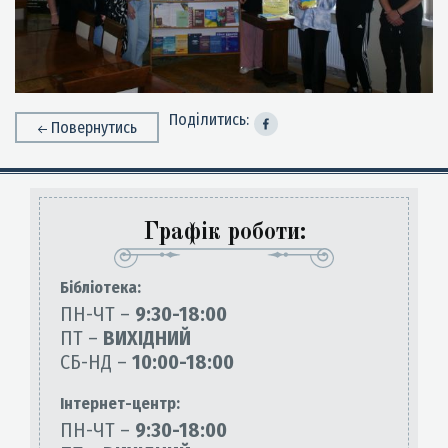
Поділитись:
Повернутись
Графік роботи:
Бiблiотека:
ПН-ЧТ –
9:30-18:00
ПТ –
ВИХІДНИЙ
СБ-НД –
10:00-18:00
Інтернет-центр:
ПН-ЧТ –
9:30-18:00