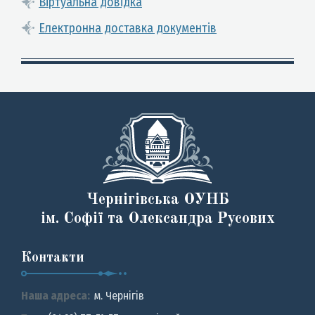
Віртуальна довідка
Електронна доставка документів
Чернігівська ОУНБ
ім. Софії та Олександра Русових
Контакти
Наша адреса:
м. Чернiгiв