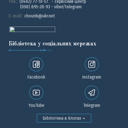
Тел.:
(0462) 77-51-57 - сервісний центр
(098) 895-28-93 - viber/telegram
E-mail:
chounb@ukr.net
Бібліотека у соціальних мережах
Facebook
Instagram
YouTube
Telegram
Бібліотека в блогах