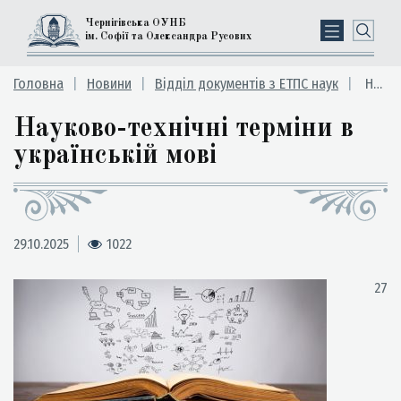
Чернігівська ОУНБ
ім. Софії та Олександра Русових
Головна
Новини
Відділ документів з ЕТПС наук
Науково-технічні терміни в українській мові
Науково-технічні терміни в
українській мові
29.10.2025
1022
27