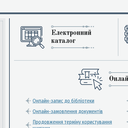
Електронний
каталог
Онлай
Онлайн-запис до бібліотеки
Онлайн-замовлення документів
Продовження терміну користування