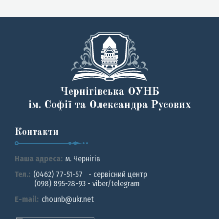
Чернігівська ОУНБ
ім. Софії та Олександра Русових
Контакти
Наша адреса:
м. Чернiгiв
Тел.:
(0462) 77-51-57 - сервісний центр
(098) 895-28-93 - viber/telegram
E-mail:
chounb@ukr.net