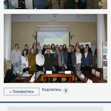
Поділитись:
Повернутись