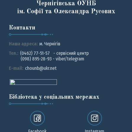
Чернігівська ОУНБ
ім. Софії та Олександра Русових
Контакти
Наша адреса:
м. Чернiгiв
Тел.:
(0462) 77-51-57 - сервісний центр
(098) 895-28-93 - viber/telegram
E-mail:
chounb@ukr.net
Бібліотека у соціальних мережах
Facebook
Instagram