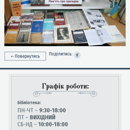
Поділитись:
Повернутись
Графік роботи:
Бiблiотека:
ПН-ЧТ –
9:30-18:00
ПТ –
ВИХІДНИЙ
СБ-НД –
10:00-18:00