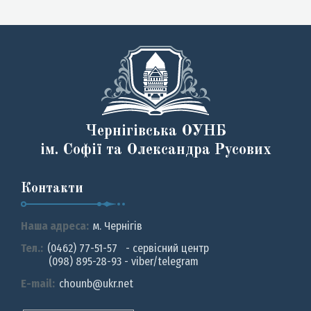
Чернігівська ОУНБ
ім. Софії та Олександра Русових
Контакти
Наша адреса:
м. Чернiгiв
Тел.:
(0462) 77-51-57 - сервісний центр
(098) 895-28-93 - viber/telegram
E-mail:
chounb@ukr.net