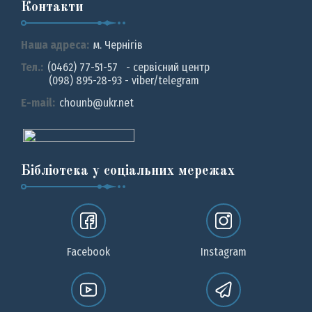
Контакти
Наша адреса:
м. Чернiгiв
Тел.:
(0462) 77-51-57 - сервісний центр
(098) 895-28-93 - viber/telegram
E-mail:
chounb@ukr.net
Бібліотека у соціальних мережах
Facebook
Instagram