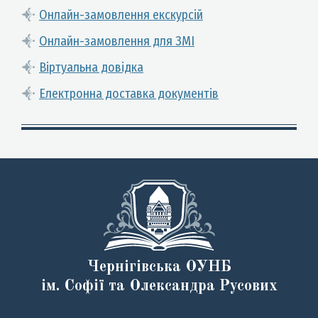
Онлайн-замовлення екскурсій
Онлайн-замовлення для ЗМІ
Віртуальна довідка
Електронна доставка документів
Чернігівська ОУНБ
ім. Софії та Олександра Русових