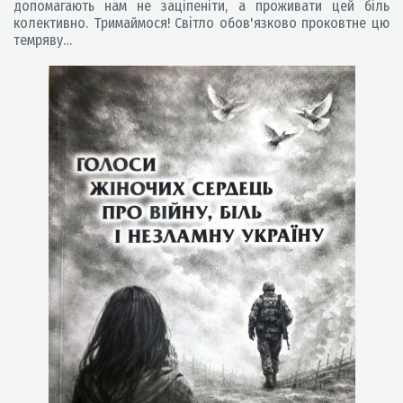
допомагають нам не заціпеніти, а проживати цей біль
колективно. Тримаймося! Світло обов'язково проковтне цю
темряву…