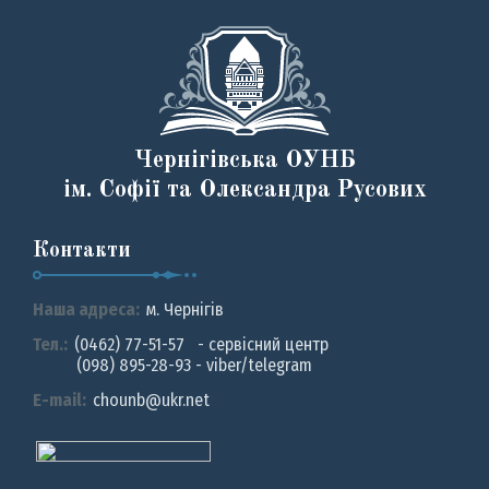
Чернігівська ОУНБ
ім. Софії та Олександра Русових
Контакти
Наша адреса:
м. Чернiгiв
Тел.:
(0462) 77-51-57 - сервісний центр
(098) 895-28-93 - viber/telegram
E-mail:
chounb@ukr.net