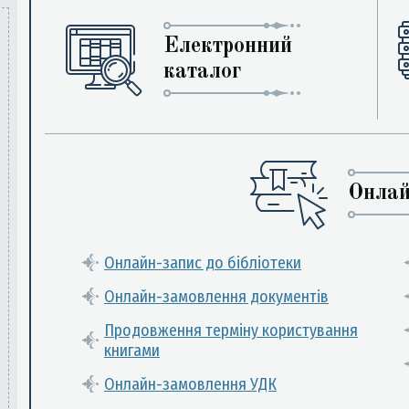
Електронний
каталог
Онлай
Онлайн-запис до бібліотеки
Онлайн-замовлення документів
Продовження терміну користування
книгами
Онлайн-замовлення УДК