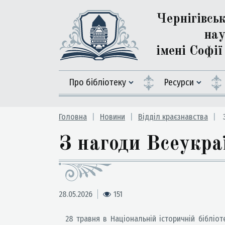
Чернігівсь
нау
імені Софі
Про бібліотеку
Ресурси
Головна
Новини
Відділ краєзнавства
З
З нагоди Всеукра
28.05.2026
151
28 травня в Національній історичній бібліотец