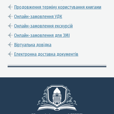
Продовження терміну користування книгами
Онлайн-замовлення УДК
Онлайн-замовлення екскурсій
Онлайн-замовлення для ЗМІ
Віртуальна довідка
Електронна доставка документів