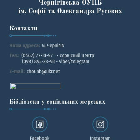
Чернігівська ОУНБ
ім. Софії та Олександра Русових
Контакти
Наша адреса:
м. Чернiгiв
Тел.:
(0462) 77-51-57 - сервісний центр
(098) 895-28-93 - viber/telegram
E-mail:
chounb@ukr.net
Бібліотека у соціальних мережах
Facebook
Instagram