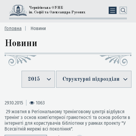
Чернігівська ОУНБ
ім. Софії та Олександра Русових
Головна
Новини
Новини
2015
Структурні підрозділи
29.10.2015
1063
29 жовтня в Регіональному тренінговому центрі відбувся
тренінг з основ комп’ютерної грамотності та основ роботи в
інтернеті для користувачів бібліотеки у рамках проекту "У
Всесвітній мережі всі покоління".