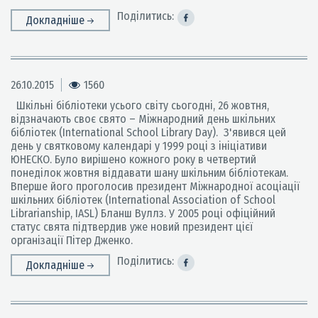
Поділитись:
Докладніше
26.10.2015
1560
Шкільні бібліотеки усього світу сьогодні, 26 жовтня,
відзначають своє свято – Міжнародний день шкільних
бібліотек (International School Library Day). З'явився цей
день у святковому календарі у 1999 році з ініціативи
ЮНЕСКО. Було вирішено кожного року в четвертий
понеділок жовтня віддавати шану шкільним бібліотекам.
Вперше його проголосив президент Міжнародної асоціації
шкільних бібліотек (International Association of School
Librarianship, IASL) Бланш Вуллз. У 2005 році офіційний
статус свята підтвердив уже новий президент цієї
організації Пітер Дженко.
Поділитись:
Докладніше