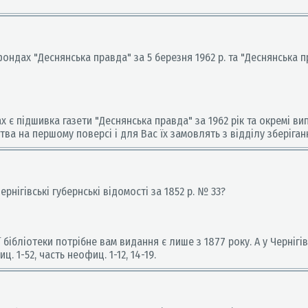
ондах "Деснянська правда" за 5 березня 1962 р. та "Деснянська пра
 є підшивка газети "Деснянська правда" за 1962 рік та окремі ви
тва на першому поверсі і для Вас їх замовлять з відділу зберіга
Чернігівські губернські відомості за 1852 р. № 33?
ібліотеки потрібне вам видання є лише з 1877 року. А у Чернігів
. 1-52, часть неофиц. 1-12, 14-19.