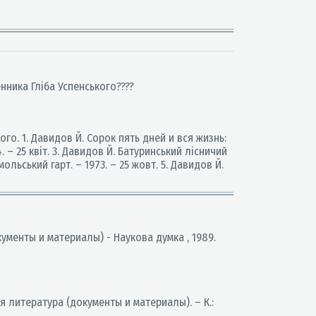
нника Гліба Успенського????
о. 1. Давидов Й. Сорок пять дней и вся жизнь:
4. – 25 квіт. 3. Давидов Й. Батуринський лісничий
ольський гарт. – 1973. – 25 жовт. 5. Давидов Й.
кументы и материалы) - Наукова думка , 1989.
я литература (документы и материалы). – К.: