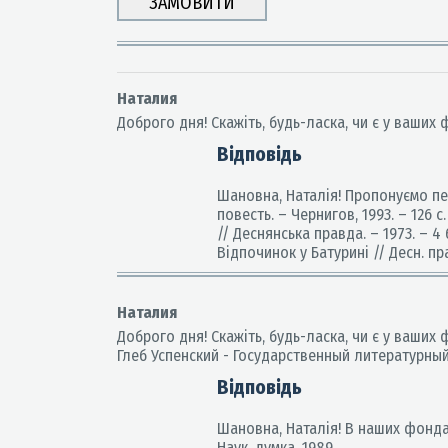
Наталия
Доброго дня! Скажіть, будь-ласка, чи є у ваших
Відповідь
Шановна, Наталія! Пропонуємо пер
повесть. – Чернигов, 1993. – 126 с
// Деснянська правда. – 1973. – 4 
Відпочинок у Батурині // Десн. пра
Наталия
Доброго дня! Скажіть, будь-ласка, чи є у ваших
Глеб Успенский - Государственный литературный му
Відповідь
Шановна, Наталія! В наших фондах
Наук. думка, 1989.