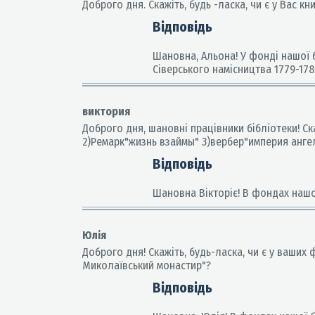
Доброго дня. Скажіть, будь -ласка, чи є у Вас кн
Відповідь
Шановна, Альона! У фонді нашої 
Сіверського намісництва 1779-1781 
виктория
Доброго дня, шановні працівники бібліотеки! Ск
2)Ремарк"жизнь взаймы" 3)вербер"империя анге
Відповідь
Шановна Вікторіє! В фондах нашої
Юлія
Доброго дня! Скажіть, будь-ласка, чи є у ваших
Миколаївський монастир"?
Відповідь