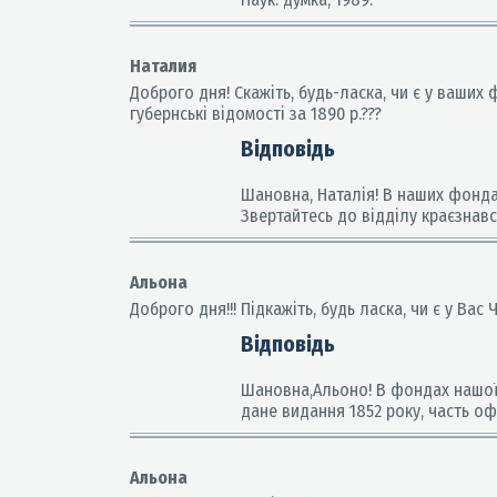
Наталия
Доброго дня! Скажіть, будь-ласка, чи є у ваших ф
губернські відомості за 1890 р.???
Відповідь
Шановна, Наталія! В наших фондах
Звертайтесь до відділу краєзнавс
Альона
Доброго дня!!! Підкажіть, будь ласка, чи є у Вас 
Відповідь
Шановна,Альоно! В фондах нашої б
дане видання 1852 року, часть офиц
Альона