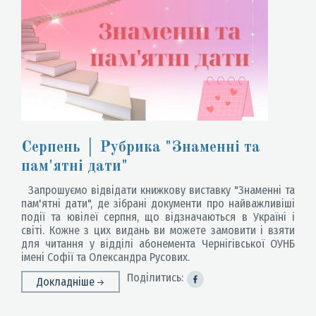
Серпень │ Рубрика "Знаменні та
пам'ятні дати"
Запрошуємо відвідати книжкову виставку "Знаменні та
пам'ятні дати", де зібрані документи про найважливіші
події та ювілеї серпня, що відзначаються в Україні і
світі. Кожне з цих видань ви можете замовити і взяти
для читання у відділі абонемента Чернігівської ОУНБ
імені Софії та Олександра Русових.
Поділитись:
Докладніше