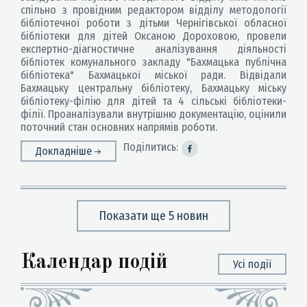
спільно з провідним редактором відділу методології
бібліотечної роботи з дітьми Чернігівської обласної
бібліотеки для дітей Оксаною Дороховою, провели
експертно-діагностичне аналізування діяльності
бібліотек комунального закладу "Бахмацька публічна
бібліотека" Бахмацької міської ради. Відвідали
Бахмацьку центральну бібліотеку, Бахмацьку міську
бібліотеку-філію для дітей та 4 сільські бібліотеки-
філії. Проаналізували внутрішню документацію, оцінили
поточний стан основних напрямів роботи.
Поділитись:
Докладніше
Показати ще 5 новин
Календар подій
Усі події