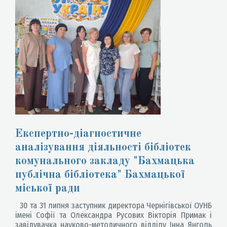
Експертно-діагностичне
аналізування діяльності бібліотек
комунального закладу "Бахмацька
публічна бібліотека" Бахмацької
міської ради
30 та 31 липня заступник директора Чернігівської ОУНБ
імені Софії та Олександра Русових Вікторія Примак і
завідувачка науково-методичного відділу Інна Янголь