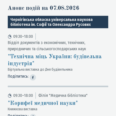
Анонс подій на 07.08.2026
Чернігівська обласна універсальна наукова
бібліотека ім. Софії та Олександра Русових
09:30–18:00
Відділ документів з економічних, технічних,
природничих та сільськогосподарських наук
"Технічна міць України: будівельна
індустрія"
Віртуальна виставка до Дня будівельника
Поділитись:
09:30–18:00
Філія "Медична бібліотека"
"Корифеї медичної науки"
Книжкова виставка
Поділитись: