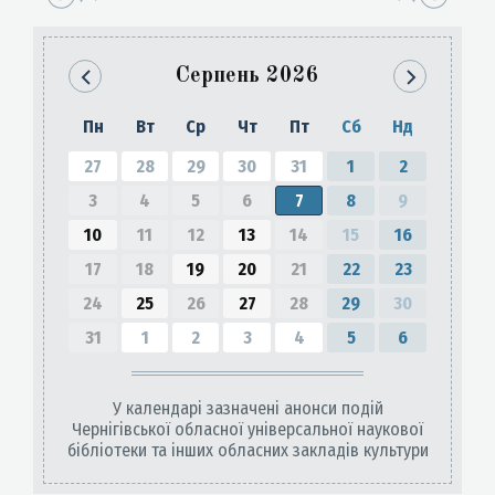
Серпень
2026
Пн
Вт
Ср
Чт
Пт
Сб
Нд
27
28
29
30
31
1
2
3
4
5
6
7
8
9
10
11
12
13
14
15
16
17
18
19
20
21
22
23
24
25
26
27
28
29
30
31
1
2
3
4
5
6
У календарі зазначені анонси подій
Чернігівської обласної універсальної наукової
бібліотеки та інших обласних закладів культури