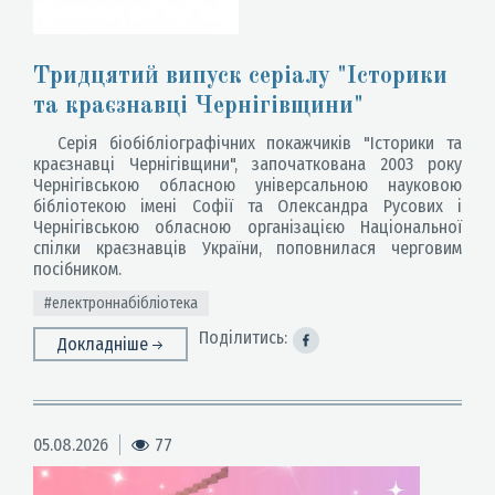
Тридцятий випуск серіалу "Історики
та краєзнавці Чернігівщини"
Серія біобібліографічних покажчиків "Історики та
краєзнавці Чернігівщини", започаткована 2003 року
Чернігівською обласною універсальною науковою
бібліотекою імені Софії та Олександра Русових і
Чернігівською обласною організацією Національної
спілки краєзнавців України, поповнилася черговим
посібником.
#електроннабібліотека
Поділитись:
Докладніше
05.08.2026
77