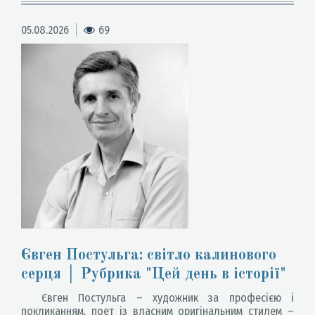
05.08.2026
69
Євген Постульга: світло калинового
серця │ Рубрика "Цей день в історії"
Євген Постульга – художник за професією і
покликанням, поет із власним оригінальним стилем –