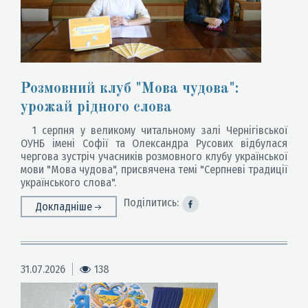
Розмовний клуб "Мова чудова":
урожай рідного слова
1 серпня у великому читальному залі Чернігівської
ОУНБ імені Софії та Олександра Русових відбулася
чергова зустріч учасників розмовного клубу української
мови "Мова чудова", присвячена темі "Серпневі традиції
українського слова".
Поділитись:
Докладніше
31.07.2026
138