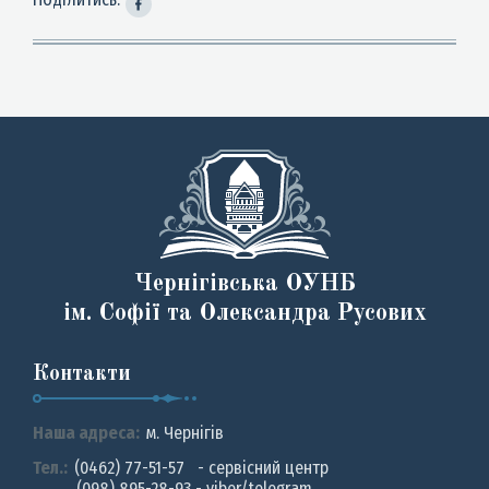
Чернігівська ОУНБ
ім. Софії та Олександра Русових
Контакти
Наша адреса:
м. Чернiгiв
Тел.:
(0462) 77-51-57 - сервісний центр
(098) 895-28-93 - viber/telegram