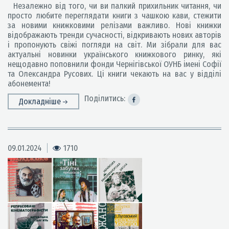
Незалежно від того, чи ви палкий прихильник читання, чи
просто любите переглядати книги з чашкою кави, стежити
за новими книжковими релізами важливо. Нові книжки
відображають тренди сучасності, відкривають нових авторів
і пропонують свіжі погляди на світ. Ми зібрали для вас
актуальні новинки українського книжкового ринку, які
нещодавно поповнили фонди Чернігівської ОУНБ імені Софії
та Олександра Русових. Ці книги чекають на вас у відділі
абонемента!
Поділитись:
Докладніше
09.01.2024
1710