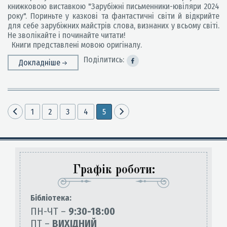
книжковою виставкою "Зарубіжні письменники-ювіляри 2024
року". Пориньте у казкові та фантастичні світи й відкрийте
для себе зарубіжних майстрів слова, визнаних у всьому світі.
Не зволікайте і починайте читати!
Книги представлені мовою оригіналу.
Поділитись:
Докладніше
1
2
3
4
5
Графік роботи:
Бiблiотека:
ПН-ЧТ –
9:30-18:00
ПТ –
ВИХІДНИЙ