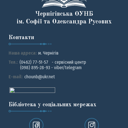
Чернігівська ОУНБ
ім. Софії та Олександра Русових
Контакти
Наша адреса:
м. Чернiгiв
Тел.:
(0462) 77-51-57 - сервісний центр
(098) 895-28-93 - viber/telegram
E-mail:
chounb@ukr.net
Бібліотека у соціальних мережах