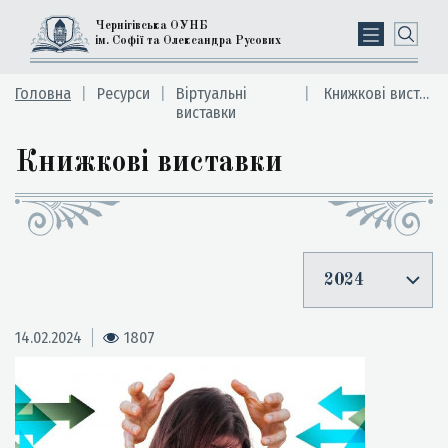
Чернігівська ОУНБ
ім. Софії та Олександра Русових
Головна
Ресурси
Вiртуальні
Книжкові виставки
виставки
Книжкові виставки
2024
14.02.2024
1807