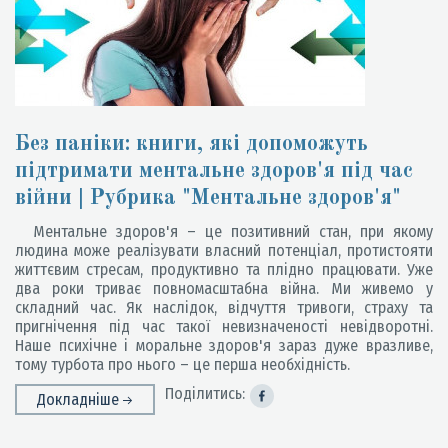
Без паніки: книги, які допоможуть
підтримати ментальне здоров'я під час
війни | Рубрика "Ментальне здоров'я"
Ментальне здоров'я – це позитивний стан, при якому
людина може реалізувати власний потенціал, протистояти
життєвим стресам, продуктивно та плідно працювати. Уже
два роки триває повномасштабна війна. Ми живемо у
складний час. Як наслідок, відчуття тривоги, страху та
пригнічення під час такої невизначеності невідворотні.
Наше психічне і моральне здоров'я зараз дуже вразливе,
тому турбота про нього – це перша необхідність.
Поділитись:
Докладніше