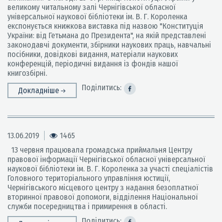
великому читальному залі Чернігівської обласної
універсальної наукової бібліотеки ім. В. Г. Короленка
експонується книжкова виставка під назвою "Конституція
України: від Гетьмана до Президента", на якій представлені
законодавчі документи, збірники наукових праць, навчальні
посібники, довідкові видання, матеріали наукових
конференцій, періодичні видання із фондів нашої
книгозбірні.
Поділитись:
Докладніше
13.06.2019
1465
13 червня працювала громадська приймальня Центру
правової інформації Чернігівської обласної універсальної
наукової бібліотеки ім. В. Г. Короленка за участі спеціалістів
Головного територіального управління юстиції,
Чернігівського місцевого центру з надання безоплатної
вторинної правової допомоги, відділення Національної
служби посередництва і примирення в області.
Поділитись: