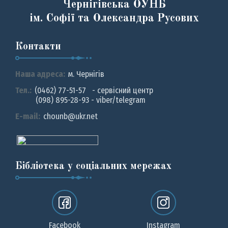
Чернігівська ОУНБ
ім. Софії та Олександра Русових
Контакти
Наша адреса:
м. Чернiгiв
Тел.:
(0462) 77-51-57 - сервісний центр
(098) 895-28-93 - viber/telegram
E-mail:
chounb@ukr.net
Бібліотека у соціальних мережах
Facebook
Instagram