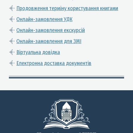
Продовження терміну користування книгами
Онлайн-замовлення УДК
Онлайн-замовлення екскурсій
Онлайн-замовлення для ЗМІ
Віртуальна довідка
Електронна доставка документів