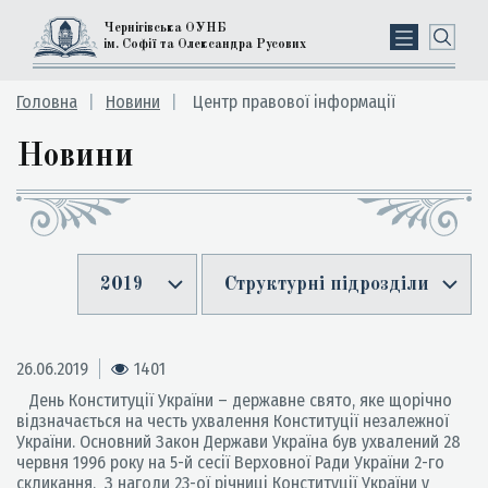
Чернігівська ОУНБ
ім. Софії та Олександра Русових
Головна
Новини
Центр правової інформації
Новини
2019
Структурні підрозділи
26.06.2019
1401
День Конституції України – державне свято, яке щорічно
відзначається на честь ухвалення Конституції незалежної
України. Основний Закон Держави Україна був ухвалений 28
червня 1996 року на 5-й сесії Верховної Ради України 2-го
скликання. З нагоди 23-ої річниці Конституції України у