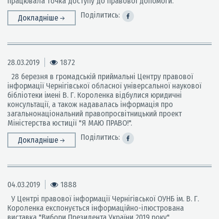
працювала точка доступу до правової допомоги.
Поділитись:
Докладніше
28.03.2019
1872
28 березня в громадській приймальні Центру правової
інформації Чернігівської обласної універсальної наукової
бібліотеки імені В. Г. Короленка відбулися юридичні
консультації, а також надавалась інформація про
загальнонаціональний правопросвітницький проект
Міністерства юстиції "Я МАЮ ПРАВО!".
Поділитись:
Докладніше
04.03.2019
1888
У Центрі правової інформації Чернігівської ОУНБ ім. В. Г.
Короленка експонується інформаційно-ілюстрована
виставка "Вибори Президента України 2019 року".