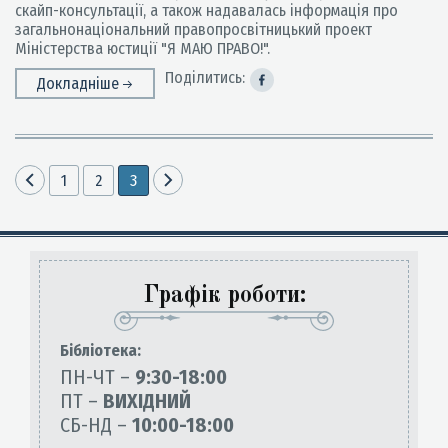
скайп-консультації, а також надавалась інформація про
загальнонаціональний правопросвітницький проект
Міністерства юстиції "Я МАЮ ПРАВО!".
Поділитись:
Докладніше
1
2
3
Графік роботи:
Бiблiотека:
ПН-ЧТ –
9:30-18:00
ПТ –
ВИХІДНИЙ
СБ-НД –
10:00-18:00