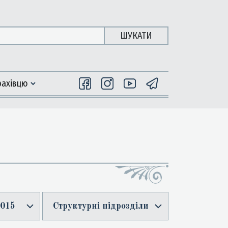
ШУКАТИ
фахiвцю
015
Структурні підрозділи