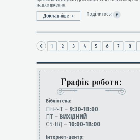
надходження.
Поділитись:
Докладніше
1
2
3
4
5
6
7
8
Графік роботи:
Бiблiотека:
ПН-ЧТ –
9:30-18:00
ПТ –
ВИХІДНИЙ
СБ-НД –
10:00-18:00
Інтернет-центр: