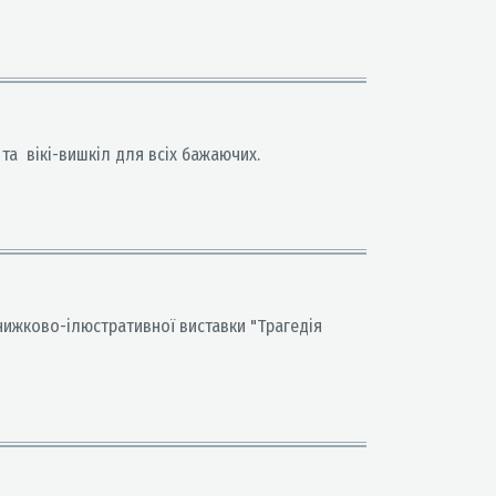
 та вікі-вишкіл для всіх бажаючих.
 книжково-ілюстративної виставки "Трагедія