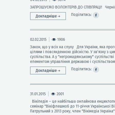
ЗАПРОШУЄМО ВОЛОНТЕРІВ ДО СПІВПРАЦІ! Чернігівсь
Поділитись:
Докладніше
02.02.2015
1906
Закон, що у всіх на слуху Для України, яка пр
цілями і повсякденною дійсністю. У зв'язку з
суспільства. А у "негромадянському" суспільств
елементом управління державою і суспільством,
Поділитись:
Докладніше
31.01.2015
2001
Вікіпедія – це найбільша онлайнова енциклопеді
семінар "Вікіфлешмоб до 11-річчя Української Ві
Патрульний з 2013 року, член "Вікімедіа Україна" 