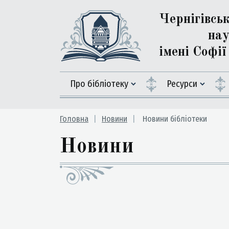
Чернігівсь
нау
імені Софі
Про бібліотеку
Ресурси
Головна
Новини
Новини бібліотеки
Новини