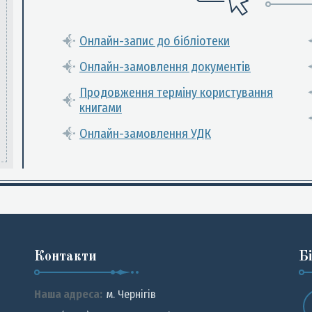
Онлайн-запис до бібліотеки
Онлайн-замовлення документів
Продовження терміну користування
книгами
Онлайн-замовлення УДК
Контакти
Б
Наша адреса:
м. Чернiгiв