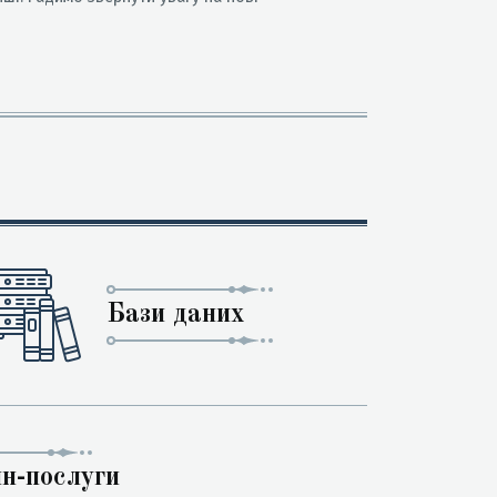
Бази даних
н-послуги