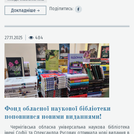
Поділитись:
Докладніше
27.11.2025
484
Фонд обласної наукової бібліотеки
поповнився новими виданнями!
Чернігівська обласна універсальна наукова бібліотека
імені Софії та Олександра Русових отримала нові видання в