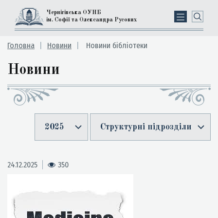
Чернігівська ОУНБ
ім. Софії та Олександра Русових
Головна
Новини
Новини бібліотеки
Новини
2025
Структурні підрозділи
24.12.2025
350