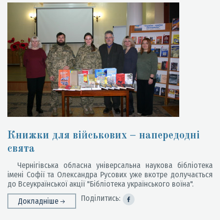
Книжки для військових – напередодні
свята
Чернігівська обласна універсальна наукова бібліотека
імені Софії та Олександра Русових уже вкотре долучається
до Всеукраїнської акції "Бібліотека українського воїна".
Поділитись:
Докладніше