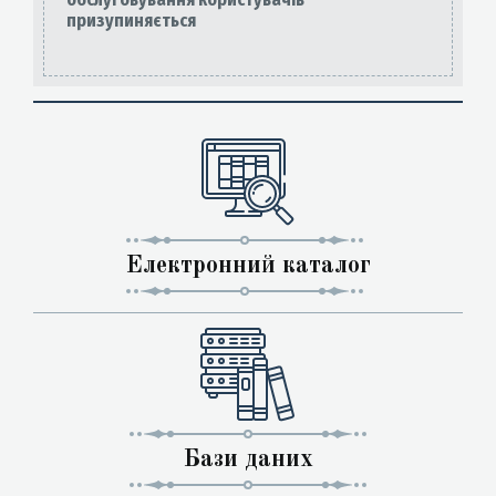
призупиняється
Електронний каталог
Бази даних