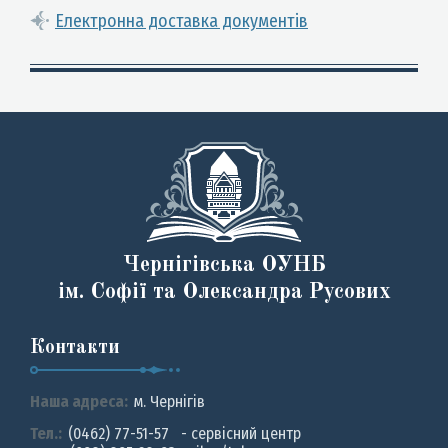
Електронна доставка документів
Чернігівська ОУНБ
ім. Софії та Олександра Русових
Контакти
Наша адреса:
м. Чернiгiв
Тел.:
(0462) 77-51-57 - сервісний центр