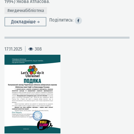
1994) Якова Атласова.
#медичнабібліотека
Поділитись:
Докладніше
17.11.2025
308