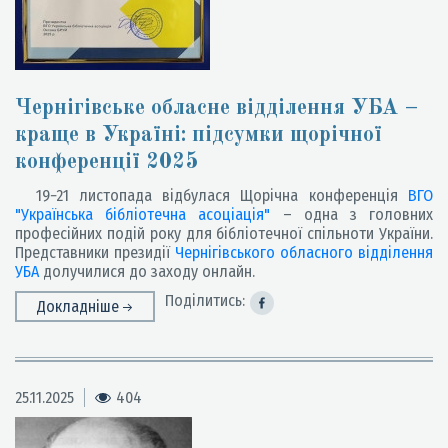
Чернігівське обласне відділення УБА –
краще в Україні: підсумки щорічної
конференції 2025
19−21 листопада відбулася Щорічна конференція
ВГО
"Українська бібліотечна асоціація"
– одна з головних
професійних подій року для бібліотечної спільноти України.
Представники президії
Чернігівського обласного відділення
УБА
долучилися до заходу онлайн.
Поділитись:
Докладніше
25.11.2025
404