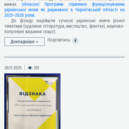
межах
обласної Програми сприяння функціонуванню
української мови як державної в Чернігівській області на
2023–2028 роки.
До фонду надійшли сучасні українські книги різної
тематики (художня література, мистецтво, фентезі, науково-
популярні видання тощо).
Поділитись:
Докладніше
26.11.2025
351