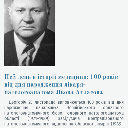
Цей день в історії медицини: 100 років
від дня народження лікаря-
патологоанатома Якова Атласова
Цьогоріч 25 листопада виповнюється 100 років від дня
народження начальника Чернігівського обласного
патологоанатомічного бюро, головного патологоанатома
області (1971–1989), завідувача централізованого
патологоанатомічного відділення обласної лікарні (1989–