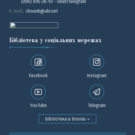
(098) 895-28-93 - viber/telegram
E-mail:
chounb@ukr.net
Бібліотека у соціальних мережах
Facebook
Instagram
YouTube
Telegram
Бібліотека в блогах