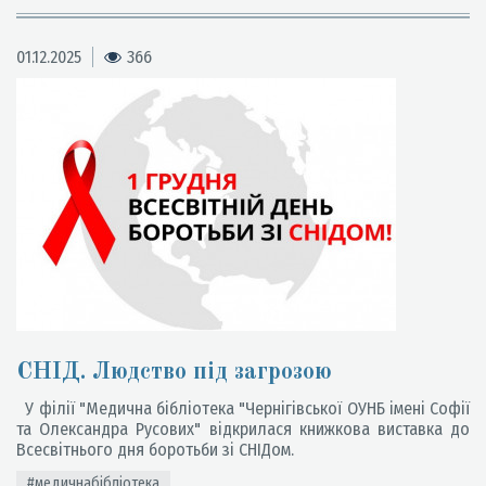
01.12.2025
366
СНІД. Людство під загрозою
У філії "Медична бібліотека "Чернігівської ОУНБ імені Софії
та Олександра Русових" відкрилася книжкова виставка до
Всесвітнього дня боротьби зі СНІДом.
#медичнабібліотека