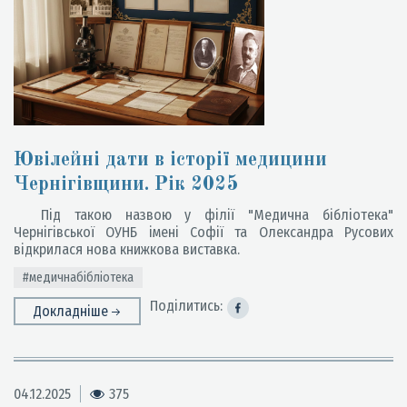
Ювілейні дати в історії медицини
Чернігівщини. Рік 2025
Під такою назвою у філії "Медична бібліотека"
Чернігівської ОУНБ імені Софії та Олександра Русових
відкрилася нова книжкова виставка.
#медичнабібліотека
Поділитись:
Докладніше
04.12.2025
375