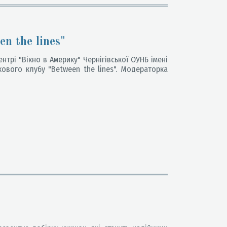
n the lines"
трі "Вікно в Америку" Чернігівської ОУНБ імені
ового клубу "Between the lines". Модераторка