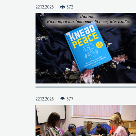
22.12.2025
372
22.12.2025
377