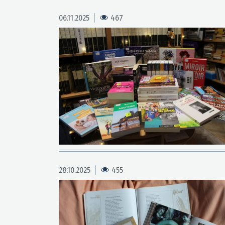
06.11.2025
467
28.10.2025
455