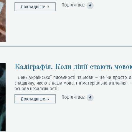
Поділитись:
Докладніше
Каліграфія. Коли лінії стають мово
День української писемності та мови – це не просто д
спадщину, якою є наша мова, і її матеріальне втілення – 
основа незалежності.
Поділитись:
Докладніше