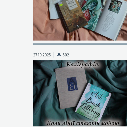
27.10.2025
502