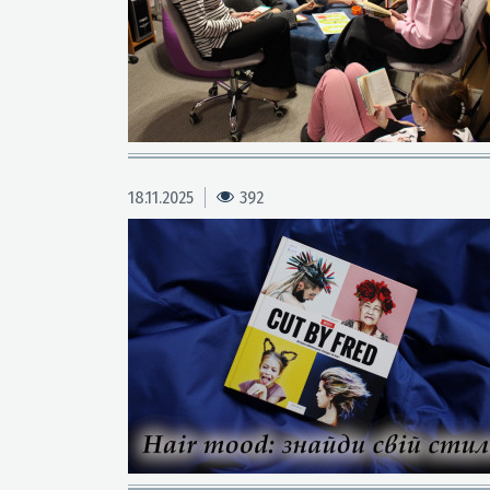
18.11.2025
392