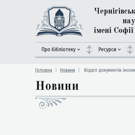
Чернігівсь
нау
імені Софі
Про бібліотеку
Ресурси
Головна
Новини
Відділ документів іноз
Новини