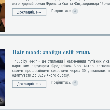
легендарний роман Френсіса Скотта Фіцджеральда "Велики
Поділитись:
Докладніше
Hair mood: знайди свій стиль
"Cut by Fred" – це стильний і натхненний путівник у св
паризьким перукарем Фредеріком Біро. Автор, заснов
своїми професійними секретами через 30 унікальних п
адаптувати до будь-якого образу.
Поділитись:
Докладніше