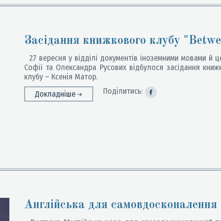
Засідання книжкового клубу "Betwee
27 вересня у відділі документів іноземними мовами й цен
Софії та Олександра Русових відбулося засідання книжк
клубу – Ксенія Матор.
Поділитись:
Докладніше
Англійська для самовдосконалення