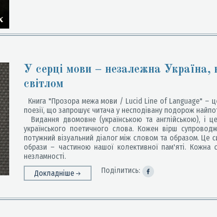
У серці мови – незалежна Україна, 
світлом
Книга "Прозора межа мови / Lucid Line of Language" – ц
поезії, що запрошує читача у несподівану подорож найпо
Видання двомовне (українською та англійською), і ц
українського поетичного слова. Кожен вірш супровод
потужний візуальний діалог між словом та образом. Це с
образи – частиною нашої колективної пам'яті. Кожна ст
незламності.
Поділитись:
Докладніше