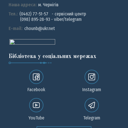
Наша адреса:
м. Чернiгiв
Тел.:
(0462) 77-51-57 - сервісний центр
(098) 895-28-93 - viber/telegram
E-mail:
chounb@ukr.net
Бібліотека у соціальних мережах
Facebook
Instagram
YouTube
Telegram