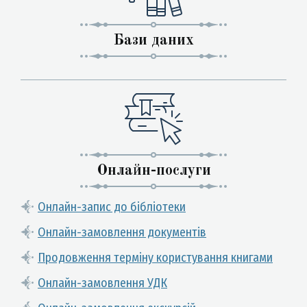
Бази даних
Онлайн-послуги
Онлайн-запис до бібліотеки
Онлайн-замовлення документів
Продовження терміну користування книгами
Онлайн-замовлення УДК