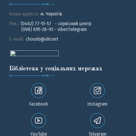
Наша адреса:
м. Чернiгiв
Тел.:
(0462) 77-51-57 - сервісний центр
(098) 895-28-93 - viber/telegram
E-mail:
chounb@ukr.net
Бібліотека у соціальних мережах
Facebook
Instagram
YouTube
Telegram