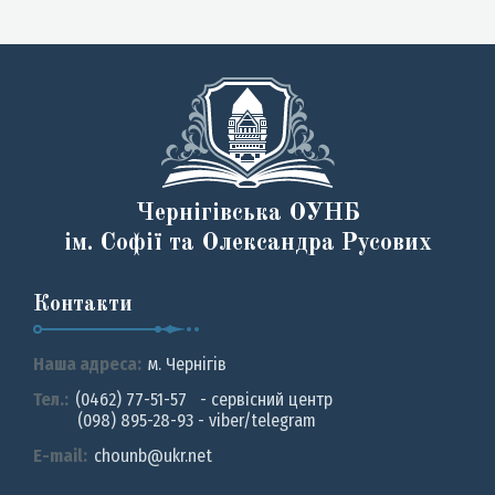
Чернігівська ОУНБ
ім. Софії та Олександра Русових
Контакти
Наша адреса:
м. Чернiгiв
Тел.:
(0462) 77-51-57 - сервісний центр
(098) 895-28-93 - viber/telegram
E-mail:
chounb@ukr.net