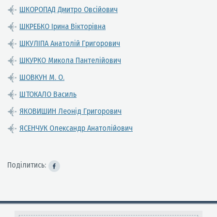
ШКОРОПАД Дмитро Овсійович
ШКРЕБКО Ірина Вікторівна
ШКУЛІПА Анатолій Григорович
ШКУРКО Микола Пантелійович
ШОВКУН М. О.
ШТОКАЛО Василь
ЯКОВИШИН Леонід Григорович
ЯСЕНЧУК Олександр Анатолійович
Поділитись: