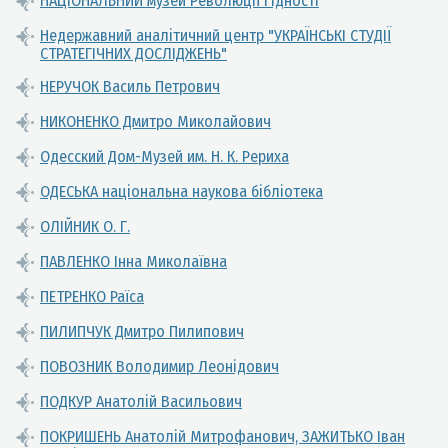
НАЦІОНАЛЬНИЙ музей Революції Гідності
Недержавний аналітичний центр "УКРАЇНСЬКІ СТУДІЇ
СТРАТЕГІЧНИХ ДОСЛІДЖЕНЬ"
НЕРУЧОК Василь Петрович
НИКОНЕНКО Дмитро Миколайович
Одесский Дом-Музей им. Н. К. Рериха
ОДЕСЬКА національна наукова бібліотека
ОЛІЙНИК О. Г.
ПАВЛЕНКО Інна Миколаївна
ПЕТРЕНКО Раїса
ПИЛИПЧУК Дмитро Пилипович
ПОВОЗНИК Володимир Леонідович
ПОДКУР Анатолій Васильович
ПОКРИШЕНЬ Анатолій Митрофанович, ЗАЖИТЬКО Іван