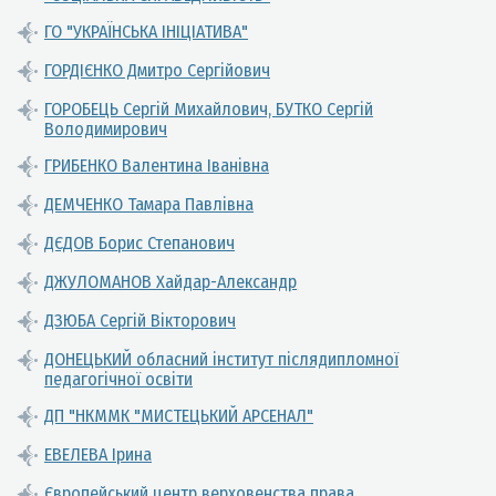
ГО "УКРАЇНСЬКА ІНІЦІАТИВА"
ГОРДІЄНКО Дмитро Сергійович
ГОРОБЕЦЬ Сергій Михайлович, БУТКО Сергій
Володимирович
ГРИБЕНКО Валентина Іванівна
ДЕМЧЕНКО Тамара Павлівна
ДЄДОВ Борис Степанович
ДЖУЛОМАНОВ Хайдар-Александр
ДЗЮБА Сергій Вікторович
ДОНЕЦЬКИЙ обласний інститут післядипломної
педагогічної освіти
ДП "НКММК "МИСТЕЦЬКИЙ АРСЕНАЛ"
ЕВЕЛЕВА Ірина
Європейський центр верховенства права