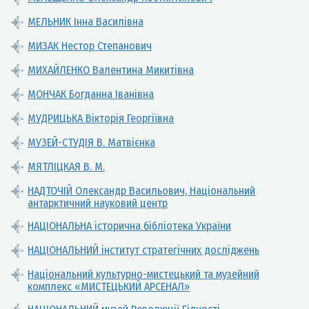
МЕЛЬНИК Інна Василівна
МИЗАК Нестор Степанович
МИХАЙЛЕНКО Валентина Микитівна
МОНЧАК Богданна Іванівна
МУДРИЦЬКА Вікторія Георгіївна
МУЗЕЙ-СТУДІЯ В. Матвієнка
МЯТЛІЦКАЯ В. М.
НАДТОЧІЙ Олександр Васильович, Національний
антарктичний науковий центр
НАЦІОНАЛЬНА історична бібліотека України
НАЦІОНАЛЬНИЙ інститут стратегічних досліджень
Національний культурно-мистецький та музейний
комплекс «МИСТЕЦЬКИЙ АРСЕНАЛ»