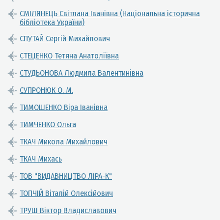
СМІЛЯНЕЦЬ Світлана Іванівна (Національна історична
бібліотека України)
СПУТАЙ Сергій Михайлович
СТЕЦЕНКО Тетяна Анатоліївна
СТУДЬОНОВА Людмила Валентинівна
СУПРОНЮК О. М.
ТИМОШЕНКО Віра Іванівна
ТИМЧЕНКО Ольга
ТКАЧ Микола Михайлович
ТКАЧ Михась
ТОВ "ВИДАВНИЦТВО ЛІРА-К"
ТОПЧІЙ Віталій Олексійович
ТРУШ Віктор Владиславович