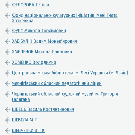
ФЕДОРОВА Тетяна
Фонд національно-культурних ініціатив імені Гната
Хоткевича
ФУРС Микола Трохимович
ХАБІБУЛІН Вадим Монев'ярович
ХМЕЛЕНОК Микола Павлович
ХОМЕНКО Володимир
Центральна міська бібліотека ім. Лесі Українки (м. Львів)
Чернігівський обласний педагогічний ліцей
Чернігівський обласний художній музей ім. Григорія
Галагана
ШВЕЦЬ Василь Костянтинович
ШЕВЕЛА М. Г.
ШЕВЧЕНКИ В. і К.