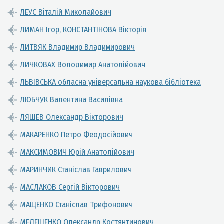
ЛЕУС Віталій Миколайович
ЛИМАН Ігор, КОНСТАНТІНОВА Вікторія
ЛИТВЯК Владимир Владимирович
ЛИЧКОВАХ Володимир Анатолійович
ЛЬВІВСЬКА обласна універсальна наукова бібліотека
ЛЮБЧУК Валентина Василівна
ЛЯШЕВ Олександр Вікторович
МАКАРЕНКО Петро Феодосійович
МАКСИМОВИЧ Юрій Анатолійович
МАРИНЧИК Станіслав Гаврилович
МАСЛАКОВ Сергій Вікторович
МАЩЕНКО Станіслав Трифонович
МЕЛЕЩЕНКО Олександр Костянтинович