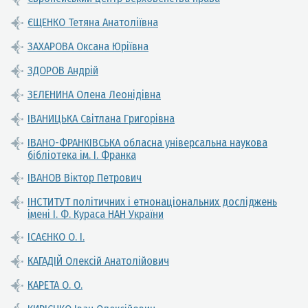
ЄЩЕНКО Тетяна Анатоліївна
ЗАХАРОВА Оксана Юріївна
ЗДОРОВ Андрій
ЗЕЛЕНИНА Олена Леонідівна
ІВАНИЦЬКА Світлана Григорівна
ІВАНО-ФРАНКІВСЬКА обласна універсальна наукова
бібліотека ім. І. Франка
ІВАНОВ Віктор Петрович
ІНСТИТУТ політичних і етнонаціональних досліджень
імені І. Ф. Кураса НАН України
ІСАЄНКО О. І.
КАГАДІЙ Олексій Анатолійович
КАРЕТА О. О.