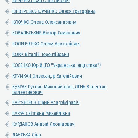
КИРІЄНКО Іван Олексійович
КІНЗЕРСЬКА-ЮРЧЕНКО Олеся Григорівна
КЛОЧКО Олена Олександрівна
КОВАЛЬСЬКИЙ Віктор Семенович
КОЛЕНЧЕНКО Олена Анатоліївна
КОРЖ Віталій Терентійович
КОСЕНКО Юрій (ГО "Українська ініціатива")
КРУМКАЧ Олександр Євгенійович
КУБРАК Руслан Миколайович, ЛЕНЬ Валентин
Валентинович
КУР'ЯНОВІЧ Юрый Уладзіміравіч
КУРАЧ Світлана Михайлівна
КУРДАНОВ Андрій Леонідович
ЛАНСЬКА Ліна