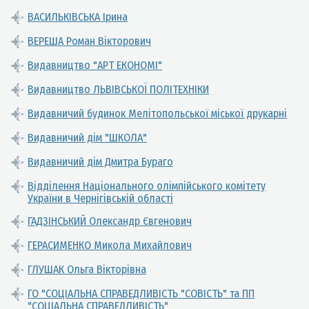
ВАСИЛЬКІВСЬКА Ірина
ВЕРЕША Роман Вікторович
Видавництво "АРТ ЕКОНОМІ"
Видавництво ЛЬВІВСЬКОЇ ПОЛІТЕХНІКИ
Видавничий будинок Мелітопольської міської друкарні
Видавничий дім "ШКОЛА"
Видавничий дім Дмитра Бураго
Відділення Національного олімпійського комітету
України в Чернігівській області
ГАДЗІНСЬКИЙ Олександр Євгенович
ГЕРАСИМЕНКО Микола Михайлович
ГЛУШАК Ольга Вікторівна
ГО "СОЦІАЛЬНА СПРАВЕДЛИВІСТЬ "СОВІСТЬ" та ПП
"СОЦІАЛЬНА СПРАВЕДЛИВІСТЬ"