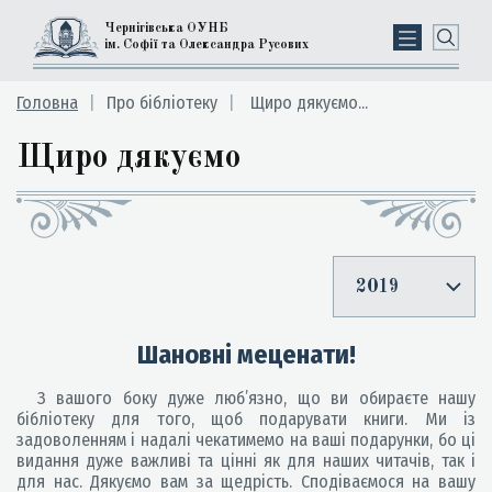
Чернігівська ОУНБ
ім. Софії та Олександра Русових
Головна
Про бібліотеку
Щиро дякуємо...
Щиро дякуємо
2019
Шановні меценати!
З вашого боку дуже люб’язно, що ви обираєте нашу
бібліотеку для того, щоб подарувати книги. Ми із
задоволенням і надалі чекатимемо на ваші подарунки, бо ці
видання дуже важливі та цінні як для наших читачів, так і
для нас. Дякуємо вам за щедрість. Сподіваємося на вашу