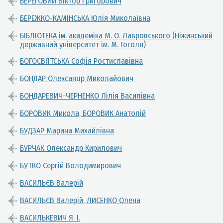
БЕРЕГОВИЙ Віктор Григорович
БЕРЕЖКО-КАМІНСЬКА Юлія Миколаївна
БІБЛІОТЕКА ім. академіка М. О. Лавровського (Ніжинський
державний університет ім. М. Гоголя)
БОГОСВЯТСЬКА Софія Ростиславівна
БОНДАР Олександр Миколайович
БОНДАРЕВИЧ-ЧЕРНЕНКО Лілія Василівна
БОРОВИК Микола, БОРОВИК Анатолій
БУДЗАР Марина Михайлівна
БУРЧАК Олександр Кирилович
БУТКО Сергій Володимирович
ВАСИЛЬЄВ Валерій
ВАСИЛЬЄВ Валерій, ЛИСЕНКО Олена
ВАСИЛЬКЕВИЧ Я. І.