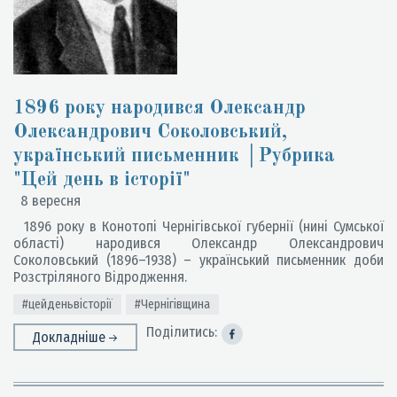
1896 року народився Олександр
Олександрович Соколовський,
український письменник │Рубрика
"Цей день в історії"
8 вересня
1896 року в Конотопі Чернігівської губернії (нині Сумської
області) народився Олександр Олександрович
Соколовський (1896–1938) – український письменник доби
Розстріляного Відродження.
#цейденьвісторії
#Чернігівщина
Поділитись:
Докладніше