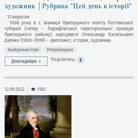
художник │Рубрика "Цей день в історії"
13 вересня
1860 року в с. Іваниця Прилуцького повіту Полтавської
губернії (тепер – Парафіївської територіальної громади
Прилуцького району) народився Олександр Васильович
Дабіжа (1860–1899) – дипломат, історик, художник.
#цейденьвісторії
#Чернігівщина
Поділитись:
Докладніше
12.09.2022
1182