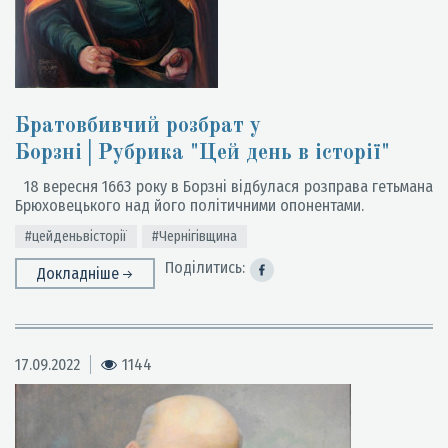
Братовбивчий розбрат у
Борзні│Рубрика "Цей день в історії"
18 вересня 1663 року в Борзні відбулася розправа гетьмана
Брюховецького над його політичними опонентами.
#цейденьвісторії
#Чернігівщина
Поділитись:
Докладніше
17.09.2022
1144