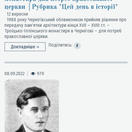
церкви │Рубрика "Цей день в історії"
12 вересня
1988 року Чернігівський облвиконком прийняв рішення про
передачу пам'ятки архітектури кінця ХVІІ – ХVІІІ ст. –
Троїцько-Іллінського монастиря в Чернігові – для потреб
православної церкви.
Поділитись:
Докладніше
08.09.2022
979