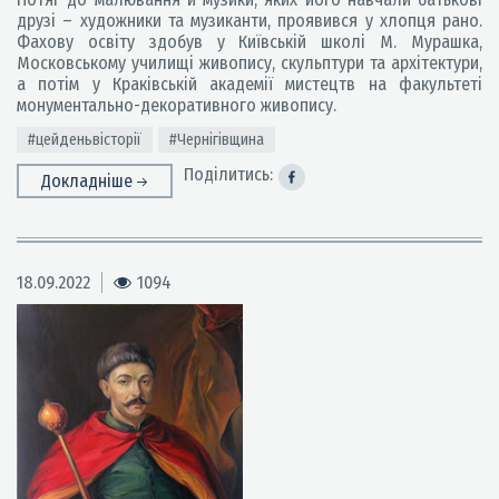
друзі – художники та музиканти, проявився у хлопця рано.
Фахову освіту здобув у Київській школі М. Мурашка,
Московському училищі живопису, скульптури та архітектури,
а потім у Краківській академії мистецтв на факультеті
монументально-декоративного живопису.
#цейденьвісторії
#Чернігівщина
Поділитись:
Докладніше
18.09.2022
1094