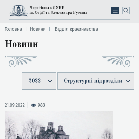
Чернігівська ОУНБ
ім. Софії та Олександра Русових
Головна
Новини
Відділ краєзнавства
Новини
2022
Структурні підрозділи
21.09.2022
983