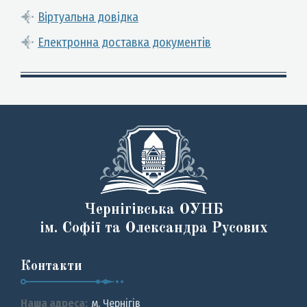
Віртуальна довідка
Електронна доставка документів
Чернігівська ОУНБ
ім. Софії та Олександра Русових
Контакти
Наша адреса:
м. Чернiгiв