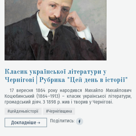
Класик української літератури у
Чернігові│Рубрика "Цей день в історії"
17 вересня 1864 року народився Михайло Михайлович
Коцюбинський (1864–1913) – класик української літератури,
громадський діяч. З 1898 р. жив і творив у Чернігові.
#цейденьвісторії
#Чернігівщина
Поділитись:
Докладніше