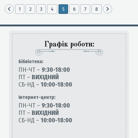
1
2
3
4
5
6
7
8
Графік роботи:
Бiблiотека:
ПН-ЧТ –
9:30-18:00
ПТ –
ВИХІДНИЙ
СБ-НД –
10:00-18:00
Інтернет-центр:
ПН-ЧТ –
9:30-18:00
ПТ –
ВИХІДНИЙ
СБ-НД –
10:00-18:00