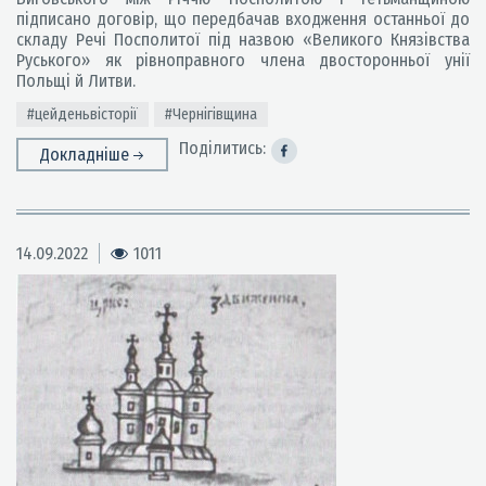
підписано договір, що передбачав входження останньої до
складу Речі Посполитої під назвою «Великого Князівства
Руського» як рівноправного члена двосторонньої унії
Польщі й Литви.
#цейденьвісторії
#Чернігівщина
Поділитись:
Докладніше
14.09.2022
1011