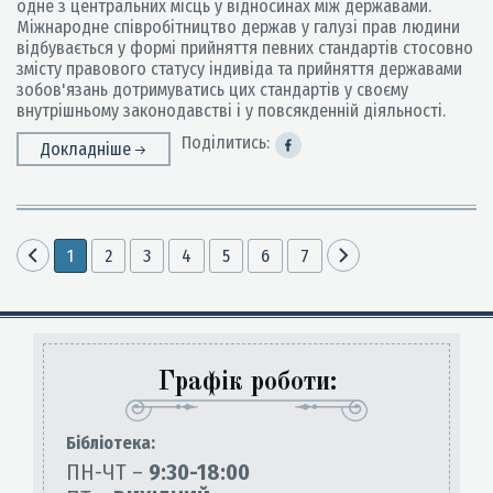
одне з центральних місць у відносинах між державами.
Міжнародне співробітництво держав у галузі прав людини
відбувається у формі прийняття певних стандартів стосовно
змісту правового статусу індивіда та прийняття державами
зобов'язань дотримуватись цих стандартів у своєму
внутрішньому законодавстві і у повсякденній діяльності.
Поділитись:
Докладніше
1
2
3
4
5
6
7
Графік роботи:
Бiблiотека:
ПН-ЧТ –
9:30-18:00