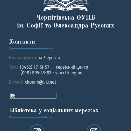
Чернігівська ОУНБ
ім. Софії та Олександра Русових
Контакти
Наша адреса:
м. Чернiгiв
Тел.:
(0462) 77-51-57 - сервісний центр
(098) 895-28-93 - viber/telegram
E-mail:
chounb@ukr.net
Бібліотека у соціальних мережах