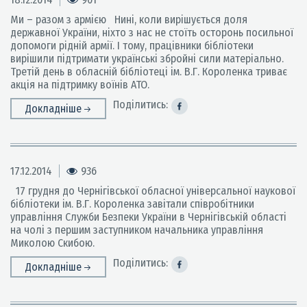
Ми – разом з армією Нині, коли вирішується доля
державної України, ніхто з нас не стоїть осторонь посильної
допомоги рідній армії. І тому, працівники бібліотеки
вирішили підтримати українські збройні сили матеріально.
Третій день в обласній бібліотеці ім. В.Г. Короленка триває
акція на підтримку воїнів АТО.
Поділитись:
Докладніше
17.12.2014
936
17 грудня до Чернігівської обласної універсальної наукової
бібліотеки ім. В.Г. Короленка завітали співробітники
управління Служби Безпеки України в Чернігівській області
на чолі з першим заступником начальника управління
Миколою Скибою.
Поділитись:
Докладніше