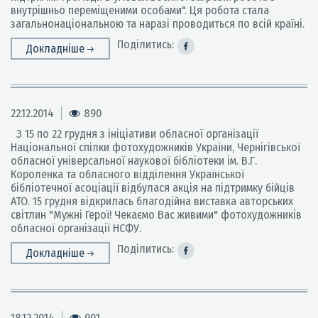
внутрішньо переміщеними особами". Ця робота стала
загальнонаціональною та наразі проводиться по всій країні.
Поділитись:
Докладніше
22.12.2014
890
З 15 по 22 грудня з ініціативи обласної організації
Національної спілки фотохудожників України, Чернігівської
обласної універсальної наукової бібліотеки ім. В.Г.
Короленка та обласного відділення Української
бібліотечної асоціації відбулася акція на підтримку бійців
АТО. 15 грудня відкрилась благодійна виставка авторських
світлин "Мужні Герої! Чекаємо Вас живими" фотохудожників
обласної організації НСФУ.
Поділитись:
Докладніше
18.12.2014
901