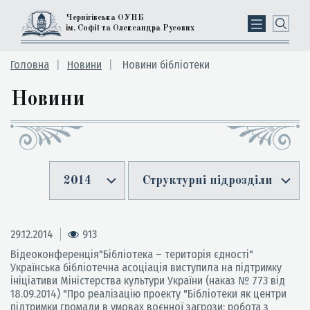
Чернігівська ОУНБ
ім. Софії та Олександра Русових
Головна
Новини
Новини бібліотеки
Новини
2014
Структурні підрозділи
29.12.2014
913
Відеоконференція"Бібліотека – територія єдності"
Українська бібліотечна асоціація виступила на підтримку
ініціативи Міністерства культури України (наказ № 773 від
18.09.2014) "Про реалізацію проекту "Бібліотеки як центри
підтримки громади в умовах воєнної загрози: робота з