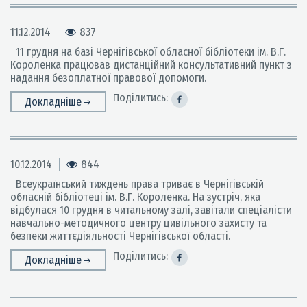
11.12.2014
837
11 грудня на базі Чернігівської обласної бібліотеки ім. В.Г.
Короленка працював дистанційний консультативний пункт з
надання безоплатної правової допомоги.
Поділитись:
Докладніше
10.12.2014
844
Всеукраїнський тиждень права триває в Чернігівській
обласній бібліотеці ім. В.Г. Короленка. На зустріч, яка
відбулася 10 грудня в читальному залі, завітали спеціалісти
навчально-методичного центру цивільного захисту та
безпеки життєдіяльності Чернігівської області.
Поділитись:
Докладніше