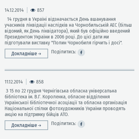
14.12.2014
857
14 грудня в Україні відзначається День вшанування
учасників ліквідації наслідків на Чорнобильській АЕС (більш
відомий, як День ліквідатора), який був офіційно введений
Президентом України в 2006 році. До цієї дати ми
підготували виставку "Полин Чорнобиля гірчить і досі".
Поділитись:
Докладніше
11.12.2014
858
З 15 по 22 грудня Чернігівська обласна універсальна
бібліотека ім. В.Г. Короленка, обласне відділення
Української бібліотечної асоціації та обласна організація
Національної спілки фотохудожників України проводять
акцію на підтримку бійців АТО.
Поділитись:
Докладніше