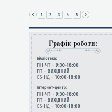
1
2
3
4
5
Графік роботи:
Бiблiотека:
ПН-ЧТ –
9:30-18:00
ПТ –
ВИХІДНИЙ
СБ-НД –
10:00-18:00
Інтернет-центр:
ПН-ЧТ –
9:30-18:00
ПТ –
ВИХІДНИЙ
СБ-НД –
10:00-18:00