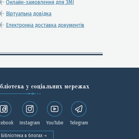
Онлайн-замовлення для ЗМІ
Віртуальна довідка
Електронна доставка документів
ібліотека у соціальних мережах
cebook
Instagram
YouTube
Telegram
Бібліотека в блогах