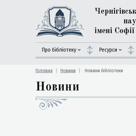
Чернігівсь
нау
імені Софі
Про бібліотеку
Ресурси
Головна
Новини
Новини бібліотеки
Новини