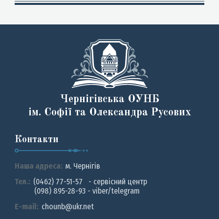
Чернігівська ОУНБ
ім. Софії та Олександра Русових
Контакти
Наша адреса:
м. Чернiгiв
Тел.:
(0462) 77-51-57 - сервісний центр
(098) 895-28-93 - viber/telegram
E-mail:
chounb@ukr.net