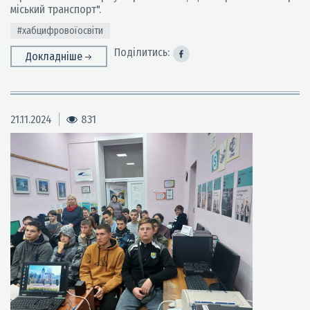
міський транспорт".
#хабцифровоїосвіти
Поділитись:
Докладніше
21.11.2024
831