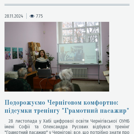
28.11.2024
775
Подорожуємо Черніговом комфортно:
підсумки тренінгу "Грамотний пасажир"
28 листопада у Хабі цифрової освіти Чернігівської ОУНБ
імені Софії та Олександра Русових відбувся тренінг
"Грамотний пасажир" у Чернігові: все, що потрібно знати про