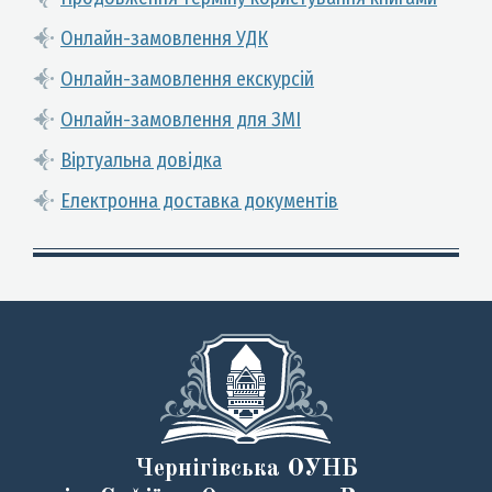
Онлайн-замовлення УДК
Онлайн-замовлення екскурсій
Онлайн-замовлення для ЗМІ
Віртуальна довідка
Електронна доставка документів
Чернігівська ОУНБ