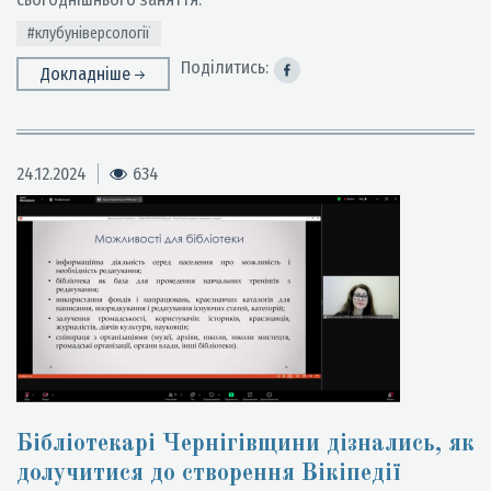
#клубуніверсології
Поділитись:
Докладніше
24.12.2024
634
Бібліотекарі Чернігівщини дізнались, як
долучитися до створення Вікіпедії