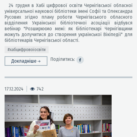
24 грудня в Хабі цифрової освіти Чернігівської обласної
універсальної наукової бібліотеки імені Софії та Олександра
Русових згідно плану роботи Чернігівського обласного
відділення Української бібліотечної асоціації відбувся
вебінар "Розширюємо межі: як бібліотекарі Чернігівщини
можуть долучитися до створення української Вікіпедії" для
бібліотекарів Чернігівської області.
#хабцифровоїосвіти
Поділитись:
Докладніше
17.12.2024
742