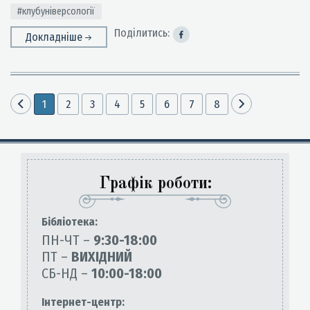
#клубуніверсології
Поділитись:
Докладніше
1
2
3
4
5
6
7
8
Графік роботи:
Бiблiотека:
ПН-ЧТ –
9:30-18:00
ПТ –
ВИХІДНИЙ
СБ-НД –
10:00-18:00
Інтернет-центр: