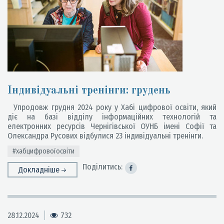
Індивідуальні тренінги: грудень
Упродовж грудня 2024 року у Хабі цифрової освіти, який
діє на базі відділу інформаційних технологій та
електронних ресурсів Чернігівської ОУНБ імені Софії та
Олександра Русових відбулися 23 індивідуальні тренінги.
#хабцифровоїосвіти
Поділитись:
Докладніше
28.12.2024
732