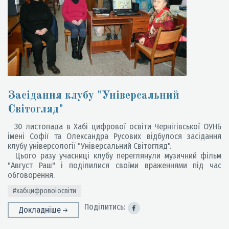
Засідання клубу "Універсальний
Світогляд"
30 листопада в Хабі цифрової освіти Чернігівської ОУНБ
імені Софії та Олександра Русових відбулося засідання
клубу універсології "Універсальний Світогляд".
Цього разу учасниці клубу переглянули музичний фільм
"Август Раш" і поділилися своїми враженнями під час
обговорення.
#хабцифровоїосвіти
Поділитись:
Докладніше