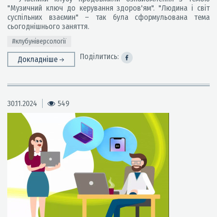
"Музичний ключ до керування здоров'ям". "Людина і світ
суспільних взаємин" – так була сформульована тема
сьогоднішнього заняття.
#клубуніверсології
Поділитись:
Докладніше
30.11.2024
549