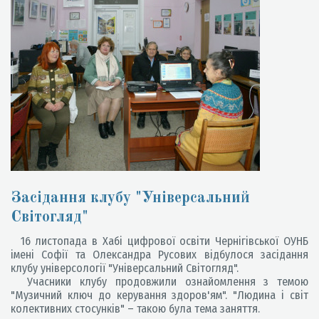
Засідання клубу "Універсальний
Світогляд"
16 листопада в Хабі цифрової освіти Чернігівської ОУНБ
імені Софії та Олександра Русових відбулося засідання
клубу універсології "Універсальний Світогляд".
Учасники клубу продовжили ознайомлення з темою
"Музичний ключ до керування здоров'ям". "Людина і світ
колективних стосунків" – такою була тема заняття.