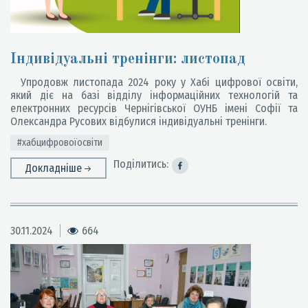
Індивідуальні тренінги: листопад
Упродовж листопада 2024 року у Хабі цифрової освіти,
який діє на базі відділу інформаційних технологій та
електронних ресурсів Чернігівської ОУНБ імені Софії та
Олександра Русових відбулися індивідуальні тренінги.
#хабцифровоїосвіти
Поділитись:
Докладніше
30.11.2024
664