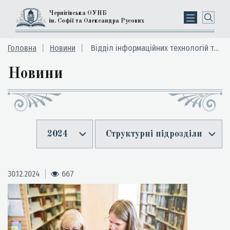
Чернігівська ОУНБ
ім. Софії та Олександра Русових
Головна
Новини
Відділ інформаційних технологій та електронних ресурсів
Новини
2024
Структурні підрозділи
30.12.2024
667