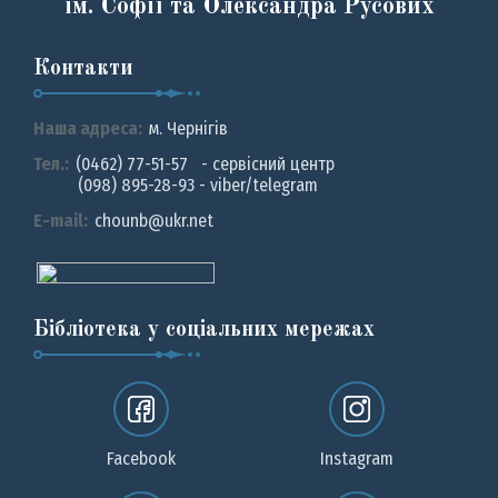
ім. Софії та Олександра Русових
Контакти
Наша адреса:
м. Чернiгiв
Тел.:
(0462) 77-51-57 - сервісний центр
(098) 895-28-93 - viber/telegram
E-mail:
chounb@ukr.net
Бібліотека у соціальних мережах
Facebook
Instagram