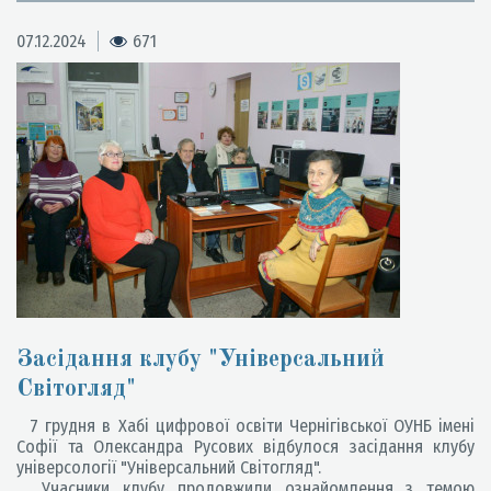
07.12.2024
671
Засідання клубу "Універсальний
Світогляд"
7 грудня в Хабі цифрової освіти Чернігівської ОУНБ імені
Софії та Олександра Русових відбулося засідання клубу
універсології "Універсальний Світогляд".
Учасники клубу продовжили ознайомлення з темою