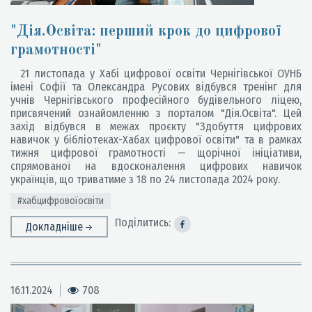
"Дія.Освіта: перший крок до цифрової
грамотності"
21 листопада у Хабі цифрової освіти Чернігівської ОУНБ
імені Софії та Олександра Русових відбувся тренінг для
учнів Чернігівського професійного будівельного ліцею,
присвячений ознайомленню з порталом "Дія.Освіта". Цей
захід відбувся в межах проєкту "Здобуття цифрових
навичок у бібліотеках-Хабах цифрової освіти" та в рамках
тижня цифрової грамотності — щорічної ініціативи,
спрямованої на вдосконалення цифрових навичок
українців, що триватиме з 18 по 24 листопада 2024 року.
#хабцифровоїосвіти
Поділитись:
Докладніше
16.11.2024
708