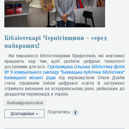
Бібліотекарі Чернігівщини – серед
найкращих!
Ми пишаємося бібліотекарями Придесення, які невтомно
працюють над тим, щоб зробити цифрові технології
доступними для всіх.
Стрільницька сільська бібліотека-філія
№ 9 комунального закладу "Бахмацька публічна бібліотека"
Бахмацької міської ради
під керівництвом Ольги Дзюби
стала справжнім Хабом цифрової освіти й заслужено
отримала визнання на всеукраїнському рівні, увійшовши до
двадцятки переможців в Україні.
#хабцифровоїосвіти
Поділитись:
Докладніше