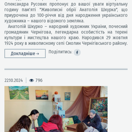
Олександра Русових пропонує до вашої уваги віртуальну
годину пам'яті "Живописні обрії Анатолія Шкурка", що
приурочена до 100-річчя від дня народження українського
художника – нашого відомого земляка.
Анатолій Шкурко – народний художник України, почесний
громадянин Чернігова, легендарна особистість на терені
культури і мистецтва нашого краю. Народився 29 жовтня
1924 року в живописному селі Смолин Чернігівського району.
Поділитись:
Докладніше
22.10.2024
796