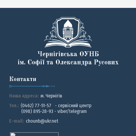
Чернігівська ОУНБ
ім. Софії та Олександра Русових
Контакти
Наша адреса:
м. Чернiгiв
Тел.:
(0462) 77-51-57 - сервісний центр
(098) 895-28-93 - viber/telegram
E-mail:
chounb@ukr.net