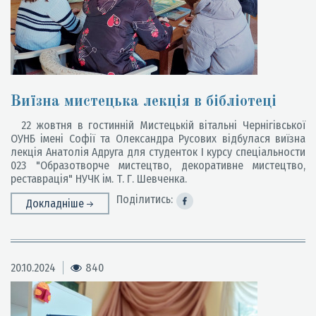
Виїзна мистецька лекція в бібліотеці
22 жовтня в гостинній Мистецькій вітальні Чернігівської
ОУНБ імені Софії та Олександра Русових відбулася виїзна
лекція Анатолія Адруга для студенток І курсу спеціальности
023 "Образотворче мистецтво, декоративне мистецтво,
реставрація" НУЧК ім. Т. Г. Шевченка.
Поділитись:
Докладніше
20.10.2024
840