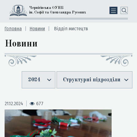
Чернігівська ОУНБ
ім. Софії та Олександра Русових
Головна
Новини
Відділ мистецтв
Новини
2024
Структурні підрозділи
21.12.2024
677