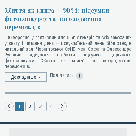
Життя як книга – 2024: підсумки
фотоконкурсу та нагородження
переможців
30 вересня, у святковий для бібліотекарів та всіх закоханих
у книгу і читання день – Всеукраїнський день бібліотек, в
читальній залі Чернігівської ОУНБ імені Софії та Олександра
Русових відбулося підбиття підсумків щорічного
фотоконкурсу "Життя як книга" та нагородження
переможців.
Поділитись:
Докладніше
1
2
3
4