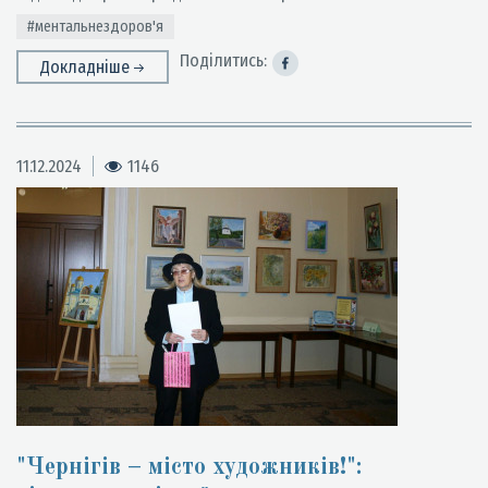
#ментальнездоров'я
Поділитись:
Докладніше
11.12.2024
1146
"Чернігів – місто художників!":