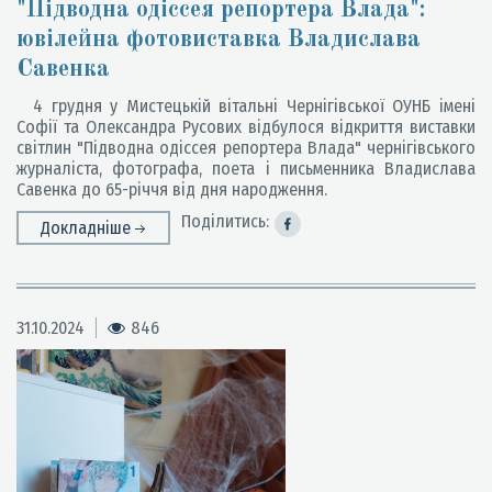
"Підводна одіссея репортера Влада":
ювілейна фотовиставка Владислава
Савенка
4 грудня у Мистецькій вітальні Чернігівської ОУНБ імені
Софії та Олександра Русових відбулося відкриття виставки
світлин "Підводна одіссея репортера Влада" чернігівського
журналіста, фотографа, поета і письменника Владислава
Савенка до 65-річчя від дня народження.
Поділитись:
Докладніше
31.10.2024
846