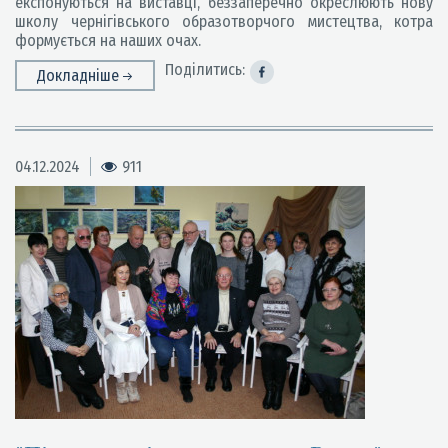
експонуються на виставці, беззаперечно окреслюють нову
школу чернігівського образотворчого мистецтва, котра
формується на наших очах.
Поділитись:
Докладніше
04.12.2024
911