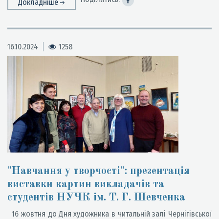
Докладніше
16.10.2024
1258
"Навчання у творчості": презентація
виставки картин викладачів та
студентів НУЧК ім. Т. Г. Шевченка
16 жовтня до Дня художника в читальній залі Чернігівської