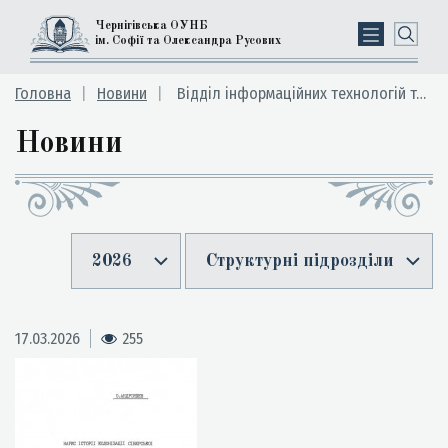
Чернігівська ОУНБ
ім. Софії та Олександра Русових
Головна
Новини
Відділ інформаційних технологій та електронних ресурсів
Новини
2026
Структурні підрозділи
17.03.2026
255