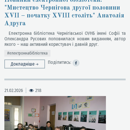
Новинки електронної бібліотеки:
"Мистецтво Чернігова другої половини
XVII – початку XVIII століть" Анатолія
Адруга
Електронна бібліотека Чернігівської ОУНБ імені Софії та
Олександра Русових поповнилася новим виданням, автор
якого – наш активний користувач і давній друг.
#електроннабібліотека
Поділитись:
Докладніше
21.02.2026
218