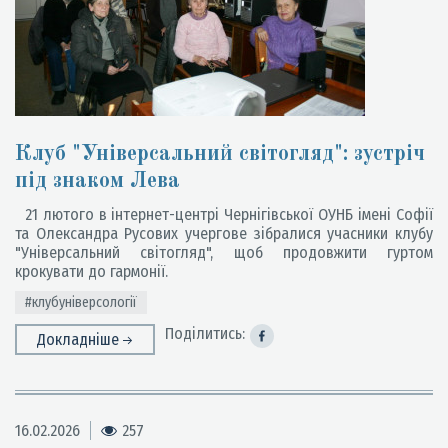
Клуб "Універсальний світогляд": зустріч
під знаком Лева
21 лютого в інтернет-центрі Чернігівської ОУНБ імені Софії
та Олександра Русових учергове зібралися учасники клубу
"Універсальний світогляд", щоб продовжити гуртом
крокувати до гармонії.
#клубуніверсології
Поділитись:
Докладніше
16.02.2026
257