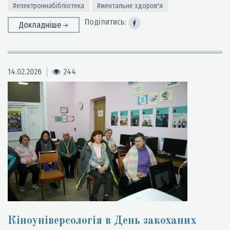
#електроннабібліотека
#ментальне здоров'я
Поділитись:
Докладніше
14.02.2026
244
Кіноуніверсологія в День закоханих