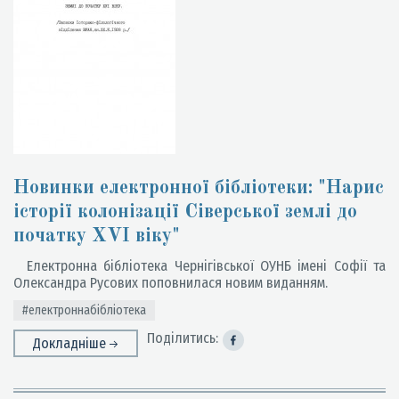
Новинки електронної бібліотеки: "Нарис
історії колонізації Сіверської землі до
початку XVI віку"
Електронна бібліотека Чернігівської ОУНБ імені Софії та
Олександра Русових поповнилася новим виданням.
#електроннабібліотека
Поділитись:
Докладніше