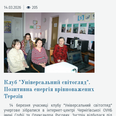
14.03.2026
205
Клуб "Універсальний світогляд".
Позитивна енергія врівноважених
Терезів
14 березня учасниці клубу "Універсальний світогляд"
учергове зібралися в інтернет-центрі Чернігівської ОУНБ
імені Софії та Олександра Русових. Зустріч відбулася під