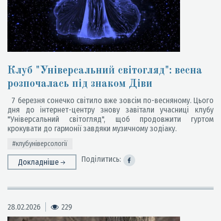
Клуб "Універсальний світогляд": весна
розпочалась під знаком Діви
7 березня сонечко світило вже зовсім по-весняному. Цього
дня до інтернет-центру знову завітали учасниці клубу
"Універсальний світогляд", щоб продовжити гуртом
крокувати до гармонії завдяки музичному зодіаку.
#клубуніверсології
Поділитись:
Докладніше
28.02.2026
229