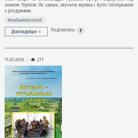
знаком Терезів. Як завше, звучала музика і було спілкування
з роздумами.
#клубуніверсології
Поділитись:
Докладніше
11.03.2026
271