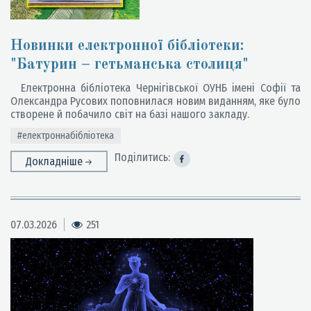
Новинки електронної бібліотеки:
"Батурин – гетьманська столиця"
Електронна бібліотека Чернігівської ОУНБ імені Софії та
Олександра Русових поповнилася новим виданням, яке було
створене й побачило світ на базі нашого закладу.
#електроннабібліотека
Поділитись:
Докладніше
07.03.2026
251