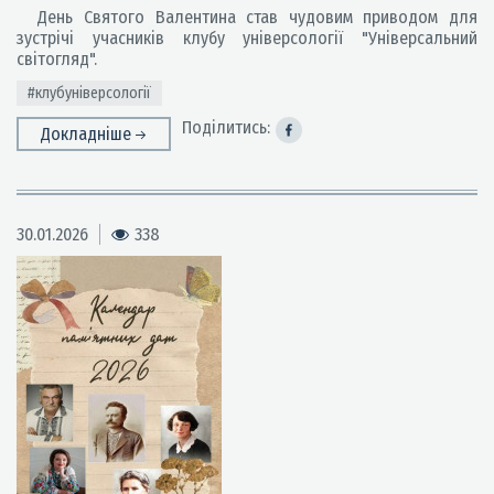
День Святого Валентина став чудовим приводом для
зустрічі учасників клубу універсології "Універсальний
світогляд".
#клубуніверсології
Поділитись:
Докладніше
30.01.2026
338