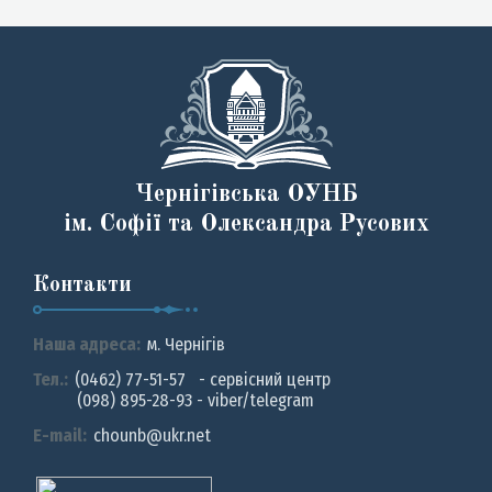
Чернігівська ОУНБ
ім. Софії та Олександра Русових
Контакти
Наша адреса:
м. Чернiгiв
Тел.:
(0462) 77-51-57 - сервісний центр
(098) 895-28-93 - viber/telegram
E-mail:
chounb@ukr.net