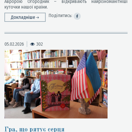
Авророю Огородник – відкривають найрізноманітніші
куточки нашої країни.
Поділитись:
Докладніше
05.02.2026
302
Гра, що рятує серця