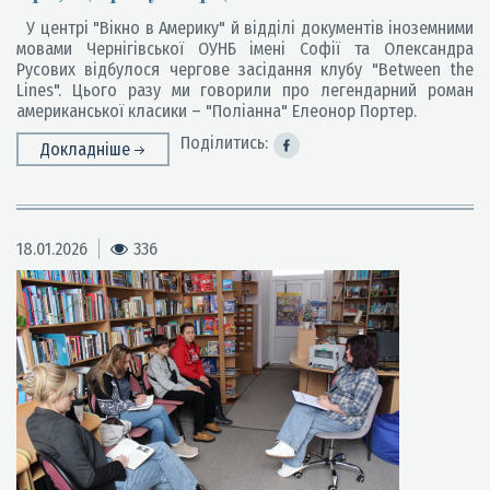
У центрі "Вікно в Америку" й відділі документів іноземними
мовами Чернігівської ОУНБ імені Софії та Олександра
Русових відбулося чергове засідання клубу "Between the
Lines". Цього разу ми говорили про легендарний роман
американської класики – "Поліанна" Елеонор Портер.
Поділитись:
Докладніше
18.01.2026
336