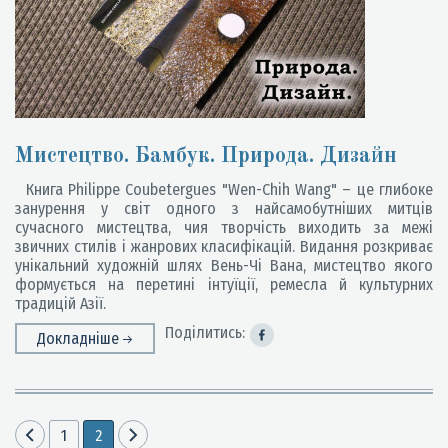
Мистецтво. Бамбук. Природа. Дизайн
Книга Philippe Coubetergues "Wen-Chih Wang" – це глибоке
занурення у світ одного з найсамобутніших митців
сучасного мистецтва, чия творчість виходить за межі
звичних стилів і жанрових класифікацій. Видання розкриває
унікальний художній шлях Вень-Чі Вана, мистецтво якого
формується на перетині інтуїції, ремесла й культурних
традицій Азії.
Поділитись:
Докладніше
1
2