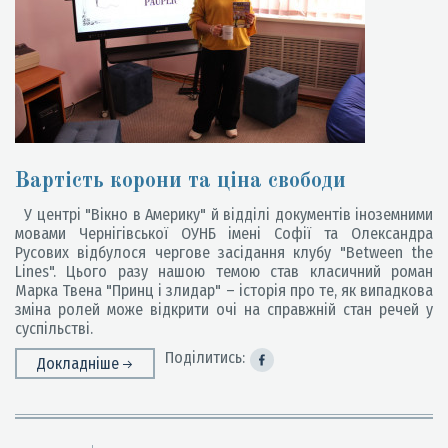
Вартість корони та ціна свободи
У центрі "Вікно в Америку" й відділі документів іноземними
мовами Чернігівської ОУНБ імені Софії та Олександра
Русових відбулося чергове засідання клубу "Between the
Lines". Цього разу нашою темою став класичний роман
Марка Твена "Принц і злидар" – історія про те, як випадкова
зміна ролей може відкрити очі на справжній стан речей у
суспільстві.
Поділитись:
Докладніше