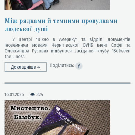
Між рядками й темними провулками
людської душі
У центрі "Вікно в Америку" та відділі документів
іноземними мовами Чернігівської ОУНБ імені Софії та
Олександра Русових відбулося засідання клубу "Between
the Lines".
Поділитись:
Докладніше
16.01.2026
324