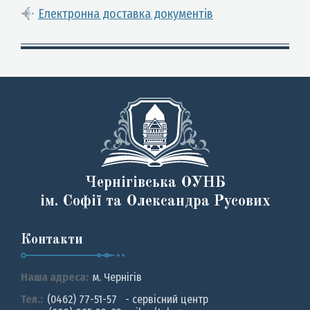
Електронна доставка документів
Чернігівська ОУНБ
ім. Софії та Олександра Русових
Контакти
Наша адреса:
м. Чернiгiв
Тел.:
(0462) 77-51-57 - сервісний центр