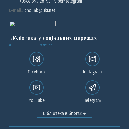
(098) 895-28-93 - viber/telegram
E-mail:
chounb@ukr.net
Бібліотека у соціальних мережах
Facebook
Instagram
YouTube
Telegram
Бібліотека в блогах