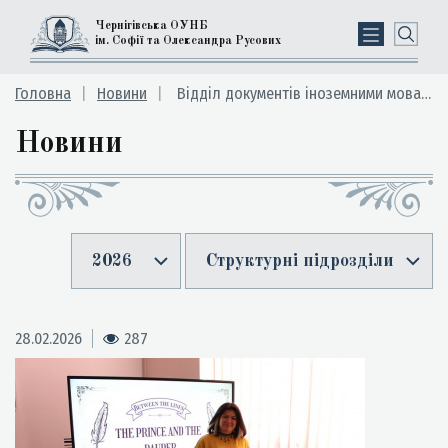
Чернігівська ОУНБ
ім. Софії та Олександра Русових
Головна
Новини
Відділ документів іноземними мовами
Новини
2026
Структурні підрозділи
28.02.2026
287