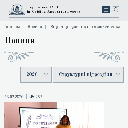
Чернігівська ОУНБ
ім. Софії та Олександра Русових
Головна
Новини
Відділ документів іноземними мовами
Новини
2026
Структурні підрозділи
28.02.2026
287