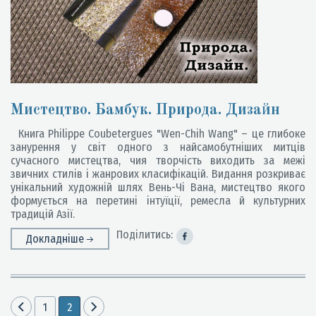
Мистецтво. Бамбук. Природа. Дизайн
Книга Philippe Coubetergues "Wen-Chih Wang" – це глибоке
занурення у світ одного з найсамобутніших митців
сучасного мистецтва, чия творчість виходить за межі
звичних стилів і жанрових класифікацій. Видання розкриває
унікальний художній шлях Вень-Чі Вана, мистецтво якого
формується на перетині інтуїції, ремесла й культурних
традицій Азії.
Поділитись:
Докладніше
1
2