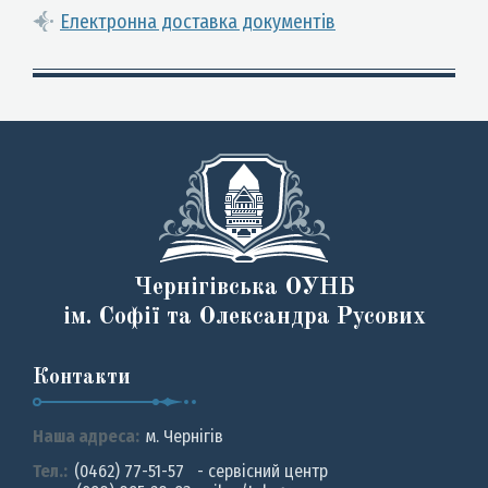
Електронна доставка документів
Чернігівська ОУНБ
ім. Софії та Олександра Русових
Контакти
Наша адреса:
м. Чернiгiв
Тел.:
(0462) 77-51-57 - сервісний центр