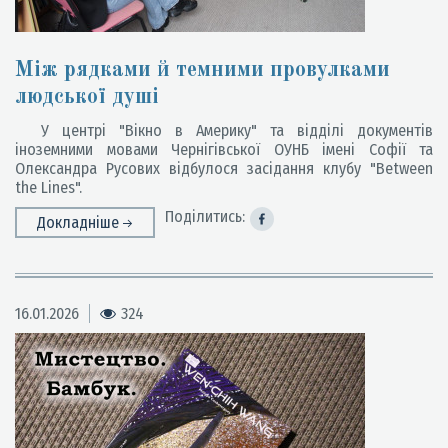
Між рядками й темними провулками
людської душі
У центрі "Вікно в Америку" та відділі документів
іноземними мовами Чернігівської ОУНБ імені Софії та
Олександра Русових відбулося засідання клубу "Between
the Lines".
Поділитись:
Докладніше
16.01.2026
324