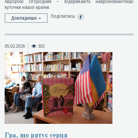
Авророю Огородник – відкривають найрізноманітніші
куточки нашої країни.
Поділитись:
Докладніше
05.02.2026
302
Гра, що рятує серця