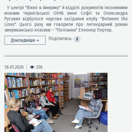
У центрі "Вікно в Америку" й відділі документів іноземними
мовами Чернігівської ОУНБ імені Софії та Олександра
Русових відбулося чергове засідання клубу "Between the
Lines". Цього разу ми говорили про легендарний роман
американської класики – "Поліанна" Елеонор Портер.
Поділитись:
Докладніше
18.01.2026
336