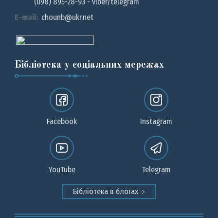
(098) 895-28-93 - viber/telegram
E-mail:
chounb@ukr.net
Бібліотека у соціальних мережах
Facebook
Instagram
YouTube
Telegram
Бібліотека в блогах