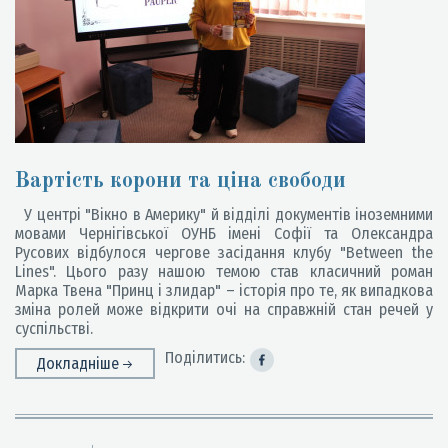
Вартість корони та ціна свободи
У центрі "Вікно в Америку" й відділі документів іноземними
мовами Чернігівської ОУНБ імені Софії та Олександра
Русових відбулося чергове засідання клубу "Between the
Lines". Цього разу нашою темою став класичний роман
Марка Твена "Принц і злидар" – історія про те, як випадкова
зміна ролей може відкрити очі на справжній стан речей у
суспільстві.
Поділитись:
Докладніше