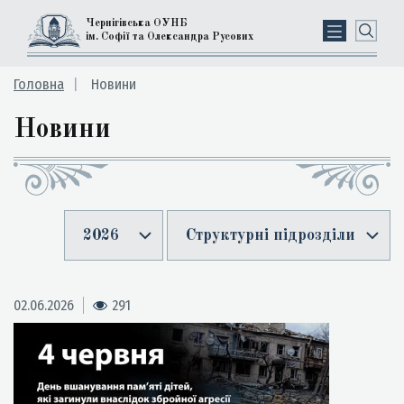
Чернігівська ОУНБ
ім. Софії та Олександра Русових
Головна
Новини
Новини
2026
Структурні підрозділи
02.06.2026
291