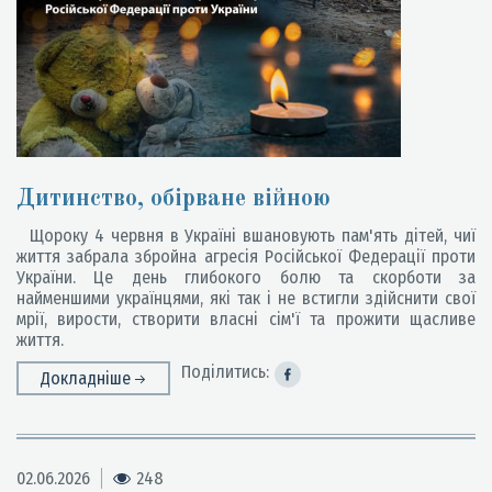
Дитинство, обірване війною
Щороку 4 червня в Україні вшановують пам'ять дітей, чиї
життя забрала збройна агресія Російської Федерації проти
України. Це день глибокого болю та скорботи за
найменшими українцями, які так і не встигли здійснити свої
мрії, вирости, створити власні сім'ї та прожити щасливе
життя.
Поділитись:
Докладніше
02.06.2026
248