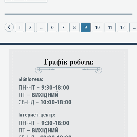
1
2
...
6
7
8
9
10
11
12
...
Графік роботи:
Бiблiотека:
ПН-ЧТ –
9:30-18:00
ПТ –
ВИХІДНИЙ
СБ-НД –
10:00-18:00
Інтернет-центр:
ПН-ЧТ –
9:30-18:00
ПТ –
ВИХІДНИЙ