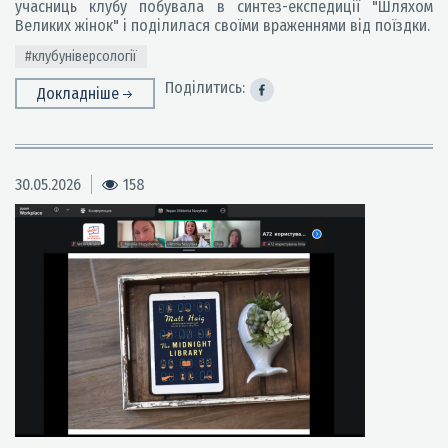
учасниць клубу побувала в синтез-експедиції "Шляхом
Великих жінок" і поділилася своїми враженнями від поїздки.
#клубуніверсології
Поділитись:
Докладніше
30.05.2026
158