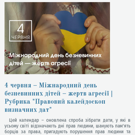
4 червня – Міжнародний день
безневинних дітей – жертв агресії |
Рубрика "Правовий калейдоскоп
визначних дат"
Цей календар – оновлена спроба зібрати дати, у які в
усьому світі відзначають дні прав людини, шанують пам'ять
борців за права, пригадують порушення прав людини та