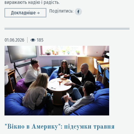
виражають надію і радість.
Поділитись:
Докладніше
01.06.2026
185
"Вікно в Америку": підсумки травня