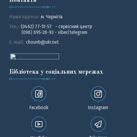
Контакти
Наша адреса:
м. Чернiгiв
Тел.:
(0462) 77-51-57 - сервісний центр
(098) 895-28-93 - viber/telegram
E-mail:
chounb@ukr.net
Бібліотека у соціальних мережах
Facebook
Instagram