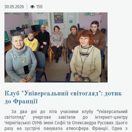
30.05.2026
150
Клуб "Універсальний світогляд": дотик
до Франції
За два дні до літа учасники клубу "Універсальний
світогляд" учергове завітали до інтернет-центру
Чернігівської ОУНБ імені Софії та Олександра Русових. Цього
разу на зустрічі панувала атмосфера Франції. Одна з