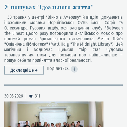
У пошуках "ідеального життя"
30 травня у центрі "Вікно в Америку" й відділі документів
іноземними мовами Чернігівської ОУНБ імені Софії та
Олександра Русових відбулося засідання клубу "Between
the Lines". Цього разу поговорили англійською мовою про
відомий роман британського письменника Метта Гейґа
"Опівнічна бібліотека" (Matt Haig "The Midnight Library"). Цей
магічний і водночас щемкий твір став чудовим
терапевтичним тлом для розмови про найважливіше –
пошук себе та прийняття власної реальності.
Поділитись:
Докладніше
30.05.2026
311