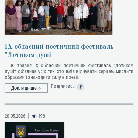
IX обласний поетичний фестиваль
"Дотиком душі"
30 травня IX обласний поетичний фестиваль "Дотиком
душі" об'єднав усіх тих, хто вміє відчувати серцем, мислити
образами і знаходити силу в поезії.
Поділитись:
Докладніше
28.05.2026
198