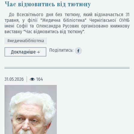
Час відмовитись від тютюну
До Всесвітнього дня без тютюну, який відзначається 31
травня, у філії "Медична бібліотека" Чернігівської ОУНБ
імені Софії та Олександра Русових організовано книжкову
виставку "Час відмовитись від тютюну".
#медичнабібліотека
Поділитись:
Докладніше
31.05.2026
164