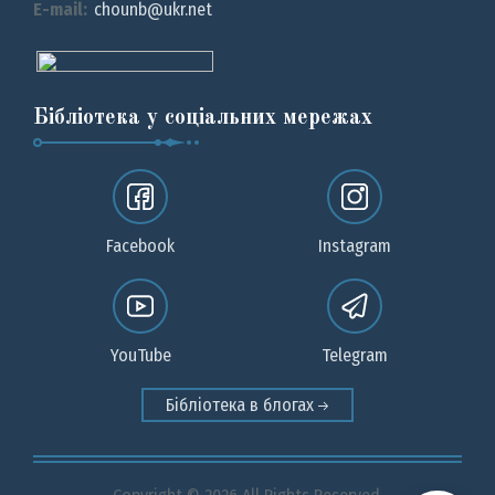
E-mail:
chounb@ukr.net
Бібліотека у соціальних мережах
Facebook
Instagram
YouTube
Telegram
Бібліотека в блогах