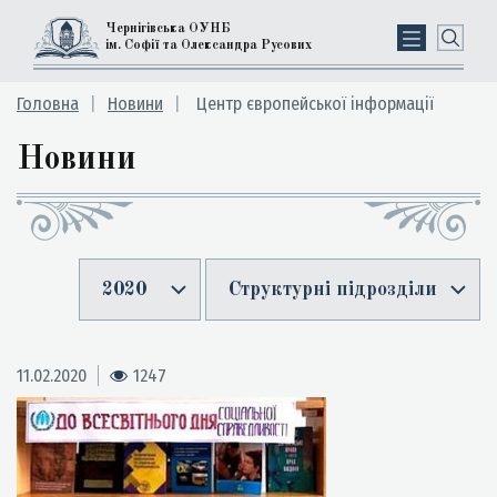
Чернігівська ОУНБ
ім. Софії та Олександра Русових
Головна
Новини
Центр європейської інформації
Новини
2020
Структурні підрозділи
11.02.2020
1247