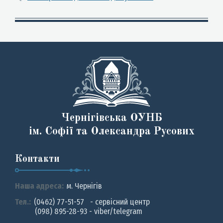
Чернігівська ОУНБ
ім. Софії та Олександра Русових
Контакти
Наша адреса:
м. Чернiгiв
Тел.:
(0462) 77-51-57 - сервісний центр
(098) 895-28-93 - viber/telegram