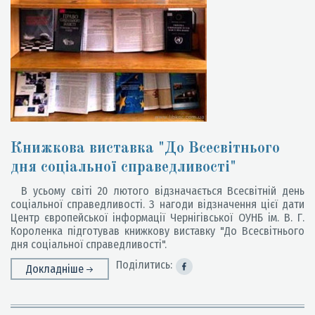
Книжкова виставка "До Всесвітнього
дня cоціальної cправедливості"
В усьому світі 20 лютого відзначається Всесвітній день
cоціальної cправедливості. З нагоди відзначення цієї дати
Центр європейської інформації Чернігівської ОУНБ ім. В. Г.
Короленка підготував книжкову виставку "До Всесвітнього
дня cоціальної cправедливості".
Поділитись:
Докладніше