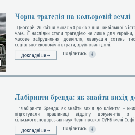
Чорна трагедія на кольоровій землі
Цьогоріч 26 квітня минає 40 років з дня найбільшої в іст
ЧАЕС. Її наслідки стали трагедією не лише для України, 
масове забруднення довкілля, евакуація сотень тис
соціально-економічні втрати, зруйновані долі.
Поділитись:
Докладніше
Лабіринти бренда: як знайти вихід д
"Лабіринти бренда: як знайти вихід до клієнта" – кн
підготували працівниці відділу документів з 
сільськогосподарських наук Чернігівської ОУНБ імені Софі
Поділитись:
Докладніше