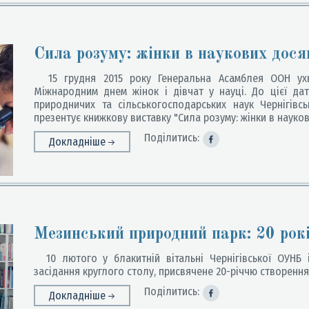
Сила розуму: жінки в наукових дося
15 грудня 2015 року Генеральна Асамблея ООН ухв
Міжнародним днем жінок і дівчат у науці. До цієї дати
природничих та сільськогосподарських наук Чернігівс
презентує книжкову виставку "Сила розуму: жінки в науков
Поділитись:
Докладніше
Мезинський природний парк: 20 рокі
10 лютого у блакитній вітальні Чернігівської ОУНБ 
засідання круглого столу, присвячене 20-річчю створенн
Поділитись:
Докладніше