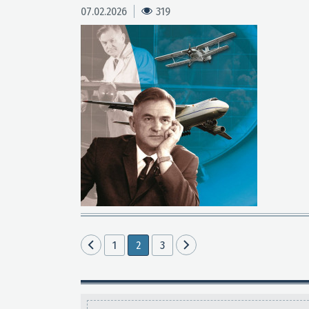
07.02.2026
319
1
2
3