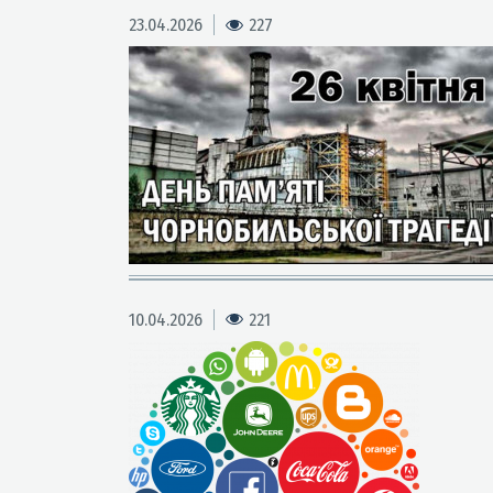
23.04.2026
227
10.04.2026
221