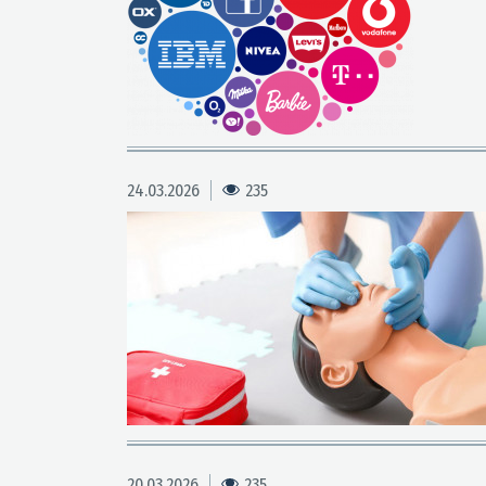
24.03.2026
235
20.03.2026
235