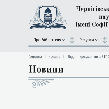
Чернігівсь
нау
імені Софі
Про бібліотеку
Ресурси
Головна
Новини
Відділ документів з ЕТПС
Новини