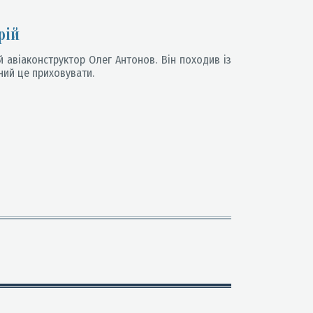
рій
 авіаконструктор Олег Антонов. Він походив із
ний це приховувати.