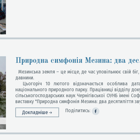
Природна симфонія Мезина: два дес
Мезинська земля – це місце, де час уповільнює свій біг,
давнини.
Цьогоріч 10 лютого відзначається особлива дата
національного природного парку. Працівниці відділу доку
сільськогосподарських наук Чернігівської ОУНБ імені Со
виставку "Природна симфонія Мезина: два десятиліття зв
Поділитись:
Докладніше