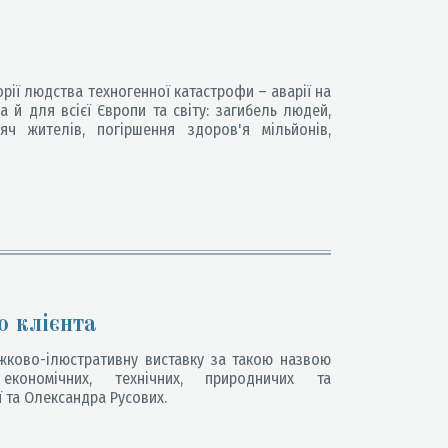
орії людства техногенної катастрофи – аварії на
а й для всієї Європи та світу: загибель людей,
яч жителів, погіршення здоров'я мільйонів,
о клієнта
ижково-ілюстративну виставку за такою назвою
економічних, технічних, природничих та
ї та Олександра Русових.