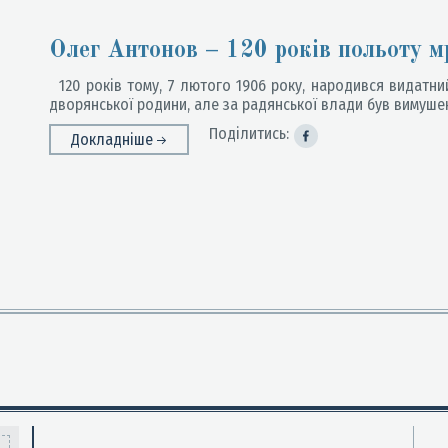
Олег Антонов – 120 років польоту м
120 років тому, 7 лютого 1906 року, народився видатний
дворянської родини, але за радянської влади був вимуше
Поділитись:
Докладніше