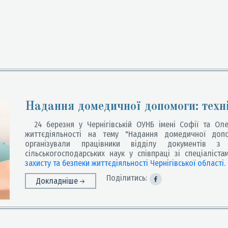
Надання домедичної допомоги: техн
24 березня у Чернігівській ОУНБ імені Софії та Оле
життєдіяльності на тему "Надання домедичної допом
організували працівники відділу документів з 
сільськогосподарських наук у співпраці зі спеціаліст
захисту та безпеки життєдіяльності Чернігівської області.
Поділитись:
Докладніше