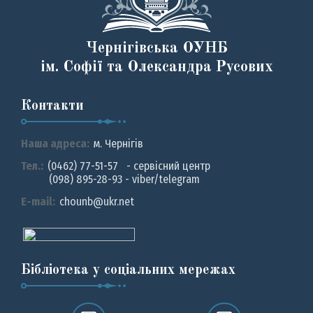
Чернігівська ОУНБ
ім. Софії та Олександра Русових
Контакти
Наша адреса:
м. Чернiгiв
Тел.:
(0462) 77-51-57 - сервісний центр
(098) 895-28-93 - viber/telegram
E-mail:
chounb@ukr.net
Бібліотека у соціальних мережах