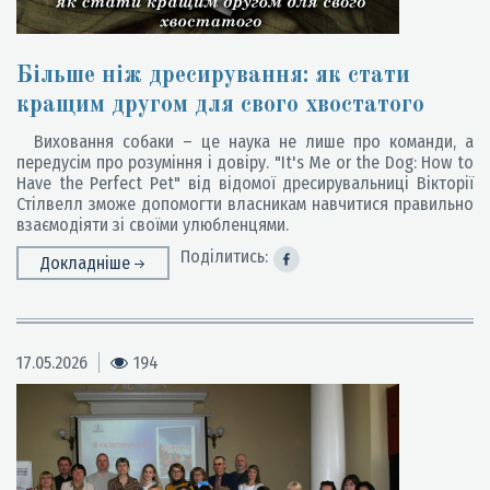
Більше ніж дресирування: як стати
кращим другом для свого хвостатого
Виховання собаки – це наука не лише про команди, а
передусім про розуміння і довіру. "It's Me or the Dog: How to
Have the Perfect Pet" від відомої дресирувальниці Вікторії
Стілвелл зможе допомогти власникам навчитися правильно
взаємодіяти зі своїми улюбленцями.
Поділитись:
Докладніше
17.05.2026
194