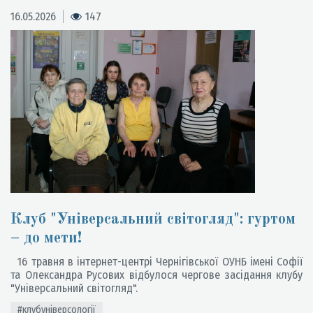
16.05.2026
147
Клуб "Універсальний світогляд": гуртом
– до мети!
16 травня в інтернет-центрі Чернігівської ОУНБ імені Софії
та Олександра Русових відбулося чергове засідання клубу
"Універсальний світогляд".
#клубуніверсології