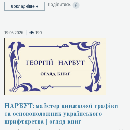
Поділитись:
Докладніше
19.05.2026
190
НАРБУТ: майстер книжкової графіки
та основоположник українського
шрифтярства | огляд книг