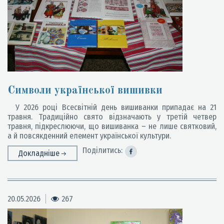
Символи української вишивки
У 2026 році Всесвітній день вишиванки припадає на 21
травня. Традиційно свято відзначають у третій четвер
травня, підкреслюючи, що вишиванка – не лише святковий,
а й повсякденний елемент української культури.
Поділитись:
Докладніше
20.05.2026
267