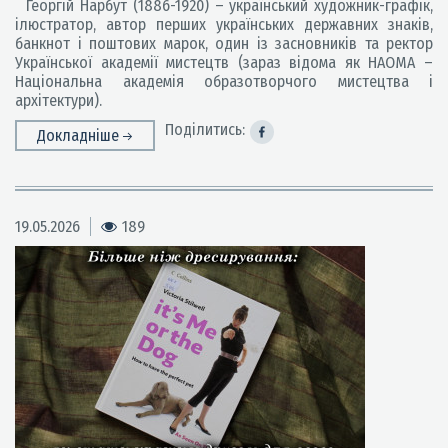
Георгій Нарбут (1886-1920) – український художник-графік,
ілюстратор, автор перших українських державних знаків,
банкнот і поштових марок, один із засновників та ректор
Української академії мистецтв (зараз відома як НАОМА –
Національна академія образотворчого мистецтва і
архітектури).
Поділитись:
Докладніше
19.05.2026
189