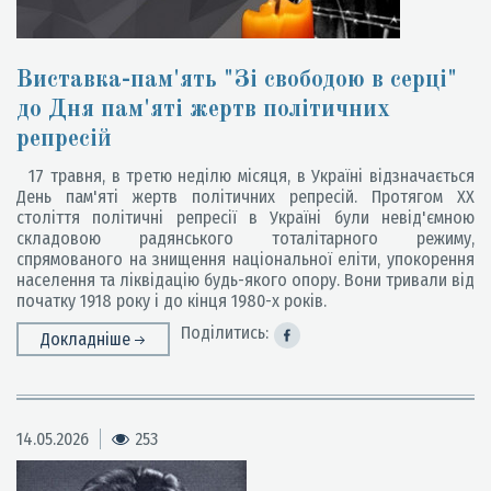
Виставка-пам'ять "Зі свободою в серці"
до Дня пам'яті жертв політичних
репресій
17 травня, в третю неділю місяця, в Україні відзначається
День пам'яті жертв політичних репресій. Протягом XX
століття політичні репресії в Україні були невід'ємною
складовою радянського тоталітарного режиму,
спрямованого на знищення національної еліти, упокорення
населення та ліквідацію будь-якого опору. Вони тривали від
початку 1918 року і до кінця 1980-х років.
Поділитись:
Докладніше
14.05.2026
253