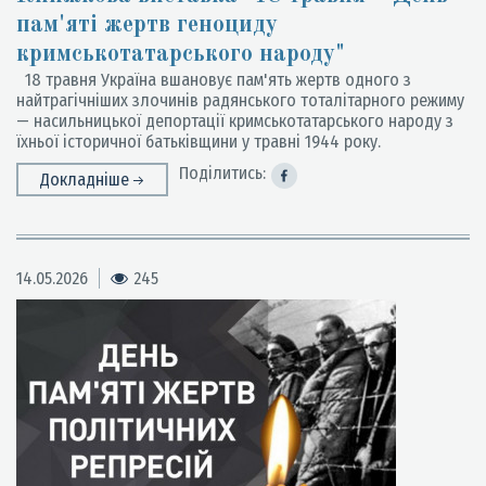
пам'яті жертв геноциду
кримськотатарського народу"
18 травня Україна вшановує пам'ять жертв одного з
найтрагічніших злочинів радянського тоталітарного режиму
— насильницької депортації кримськотатарського народу з
їхньої історичної батьківщини у травні 1944 року.
Поділитись:
Докладніше
14.05.2026
245