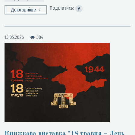
Поділитись:
Докладніше
15.05.2026
304
Книжкова виставка "18 травня – День