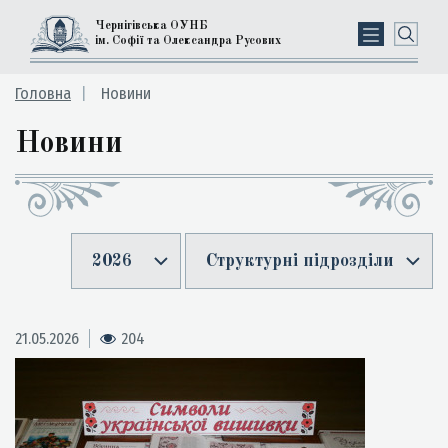
Чернігівська ОУНБ
ім. Софії та Олександра Русових
Головна
Новини
Новини
2026
Структурні підрозділи
21.05.2026
204