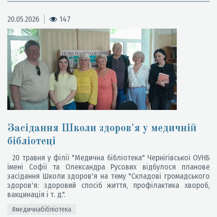
20.05.2026
147
Засідання Школи здоров'я у медичній
бібліотеці
20 травня у філії "Медична бібліотека" Чернігівської ОУНБ
імені Софії та Олександра Русових відбулося планове
засідання Школи здоров'я на тему "Складові громадського
здоров'я: здоровий спосіб життя, профілактика хвороб,
вакцинація і т. д.".
#медичнабібліотека