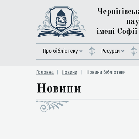
Чернігівсь
нау
імені Софі
Про бібліотеку
Ресурси
Головна
Новини
Новини бібліотеки
Новини