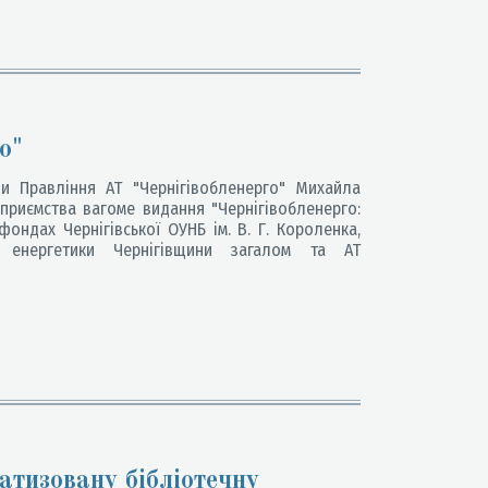
о"
 Правління АТ "Чернігівобленерго" Михайла
дприємства вагоме видання "Чернігівобленерго:
 фондах Чернігівської ОУНБ ім. В. Г. Короленка,
 енергетики Чернігівщини загалом та АТ
атизовану бібліотечну