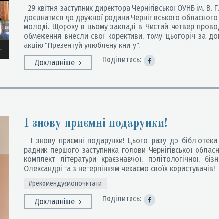
29 квітня заступник директора Чернігівської ОУНБ ім. В
доєднатися до дружної родини Чернігівського обласного 
молоді. Щороку в цьому закладі в Чистий четвер проводи
обмеження внесли свої корективи, тому цьогоріч за д
акцію "Презентуй улюблену книгу".
Поділитись:
Докладніше
І знову приємні подарунки!
І знову приємні подарунки! Цього разу до бібліотеки
радник першого заступника голови Чернігівської обласн
комплект літератури краєзнавчої, політологічної, біз
Олександрі та з нетерпінням чекаємо своїх користувачів!
#рекомендуємопочитати
Поділитись:
Докладніше