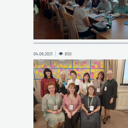
04.06.2021
850