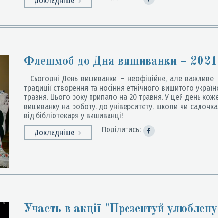
Докладніше
Флешмоб до Дня вишиванки – 2021
Сьогодні День вишиванки – неофіційне, але важливе с
традиції створення та носіння етнічного вишитого україн
травня. Цього року припало на 20 травня. У цей день ко
вишиванку на роботу, до університету, школи чи садочка.
від бібліотекаря у вишиванці!
Поділитись:
Докладніше
Участь в акції "Презентуй улюблену