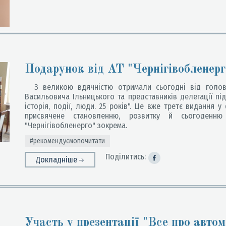
Подарунок від АТ "Чернігівобленерг
З великою вдячністю отримали сьогодні від голови
Васильовича Ільницького та представників делегації пі
історія, події, люди. 25 років". Це вже третє видання у
присвячене становленню, розвитку й сьогоденню
"Чернігівобленерго" зокрема.
#рекомендуємопочитати
Поділитись:
Докладніше
Участь у презентації "Все про автом