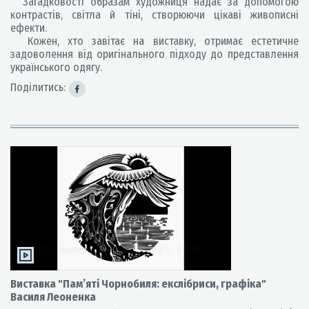
Загадковості образам художниця надає за допомогою
контрастів, світла й тіні, створюючи цікаві живописні
ефекти.
Кожен, хто завітає на виставку, отримає естетичне
задоволення від оригінального підходу до представлення
українського одягу.
Поділитись:
Виставка "Пам’яті Чорнобиля: екслібриси, графіка"
Василя Леоненка