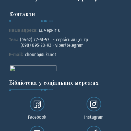
Контакти
Наша адреса:
м. Чернiгiв
Тел.:
(0462) 77-51-57 - сервісний центр
(098) 895-28-93 - viber/telegram
E-mail:
chounb@ukr.net
Бібліотека у соціальних мережах
Facebook
Instagram