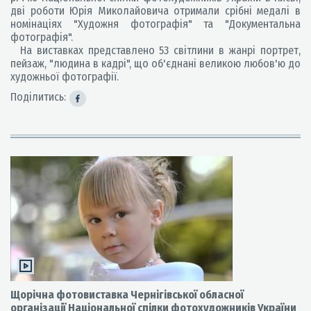
дві роботи Юрія Миколайовича отримали срібні медалі в
номінаціях "Художня фотографія" та "Документальна
фотографія".
На виставках представлено 53 світлини в жанрі портрет,
пейзаж, "людина в кадрі", що об'єднані великою любов'ю до
художньої фотографії.
Поділитись:
Щорічна фотовиставка Чернігівської обласної
організації Національної спілки фотохудожників України