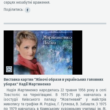
серцях незабутні враження.
Поділитись:
Виставка картин "Жіночі образи в українських головних
уборах" Надії Мартиненко
Надія Мартиненко народилась 22 травня 1956 року в селі
Товстоліс на Чернігівщині. В 1973-75 рр. навчалась в
ізостудії Київського палацу "Жовтневий" у майстрів
живопису та графіки М. Родіна, Г. Гуляєва, В. Забашти. З 1975
по 1979 навчалась в Кримському художньому училищі ім. М.