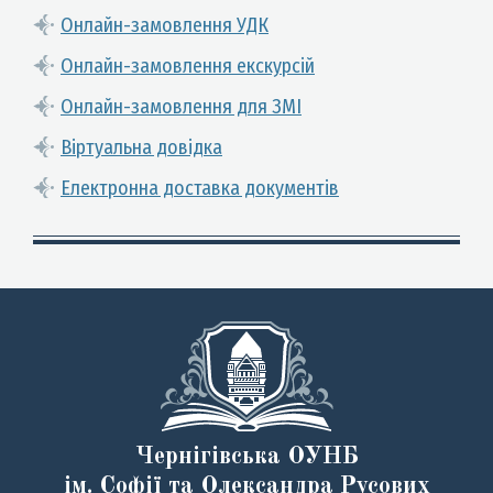
Онлайн-замовлення УДК
Онлайн-замовлення екскурсій
Онлайн-замовлення для ЗМІ
Віртуальна довідка
Електронна доставка документів
Чернігівська ОУНБ
ім. Софії та Олександра Русових