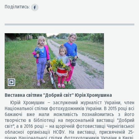
Поділитись:
Виставка світлин "Добрий світ" Юрія Хромушина
Юрій Хромушин – заслужений журналіст України, член
Національної спілки фотохудожників України. В 2015 році всі
бажаючі вже мали можливість познайомитись з його
творчістю в бібліотеці на персональній виставці "Добрий
світ", а в 2016 році – на щорічній фотовиставці Чернігівської
обласної організації НСФУ. На виставці, присвяченій 25-
річчю Національної спілки фотохудожників України в Києві,