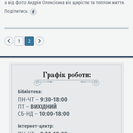
а від фото Андрія Олексієнка віє щирістю та теплом життя.
Поділитись:
1
2
Графік роботи:
Бiблiотека:
ПН-ЧТ –
9:30-18:00
ПТ –
ВИХІДНИЙ
СБ-НД –
10:00-18:00
Інтернет-центр: