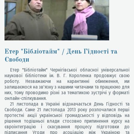
Етер "Бібліотайм" / День Гідності та
Свободи
Етер "Бібліотайм" Чернігівської обласної універсальної
наукової бібліотеки ім. В. Г. Короленка продовжує свою
роботу. Незважаючи на карантинні обмеження, ми
залишаємося на зв'язку з нашими читачами та працюємо для
них, тому проводимо різні за тематикою зустрічі у форматі
онлайн-спілкування.
21 листопада в Україні відзначається День Гідності та
Свободи. Саме 21 листопада 2013 року розпочалися перші
протестні акції української громадськості у відповідь на
рішення тодішньої влади стосовно припинення курсу на
євроінтеграцію і скасування процесу підготовки до
підписання Угоди про асоціацію між Україною та