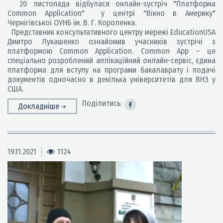
20 листопада відбулася онлайн-зустріч "Платформа
Common Application" у центрі "Вікно в Америку"
Чернігівської ОУНБ ім. В. Г. Короленка.
Представник консультативного центру мережі EducationUSA
Дмитро Лукашенко ознайомив учасників зустрічі з
платформою Common Application. Common App – це
спеціально розроблений аплікаційний онлайн-сервіс, єдина
платформа для вступу на програми бакалаврату і подачі
документів одночасно в декілька університетів для ВНЗ у
США.
Поділитись:
Докладніше
19.11.2021
1124