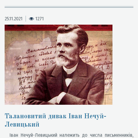
25.11.2021
1271
Талановитий дивак Іван Нечуй-
Левицький
Іван Нечуй-Левицький належить до числа письменників,