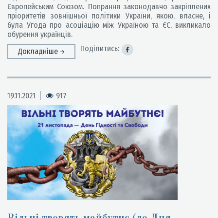
Європейським Союзом. Попрання законодавчо закріплених
пріоритетів зовнішньої політики України, якою, власне, і
була Угода про асоціацію між Україною та ЄС, викликало
обурення українців.
Поділитись:
Докладніше
19.11.2021
917