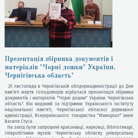
Презентація збірника документів і
матеріалів "Чорні дошки" України.
Чернігівська область"
25 листопада в Чернігівській облдержадміністрації до Дня
пам'яті жертв голодоморів відбулася презентація збірника
документів і матеріалів "Чорні дошки" України. Чернігівська
область". Він виданий за підтримки Українського інституту
національної пам'яті, Чернігівської обласної державної
адміністрації, Всеукраїнського товариства "Меморіал" імені
Василя Стуса.
На захід були запрошені краєзнавці, науковці, бібліотекарі,
співробітники музеїв. Чернігівську обласну універсальну