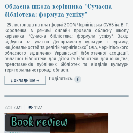
Обласна школа керівника "Сучасна
бібліотека: формула успіху"
25 листопада на платформі ZOOM Чернігівська ОУНБ ім. В. Г.
Короленка в режимі онлайн провела обласну школу
керівника "Сучасна бібліотека: формула успіху". Захід
відбувся за участю Департаменту культури і туризму,
національностей та релігій Чернігівської ОДА, Чернігівського
обласного відділення Української бібліотечної асоціації,
обласної бібліотеки для дітей та бібліотеки для юнацтва,
представників публічних бібліотек та відділів культури
територіальних громад області.
Поділитись:
Докладніше
22.11.2021
1127