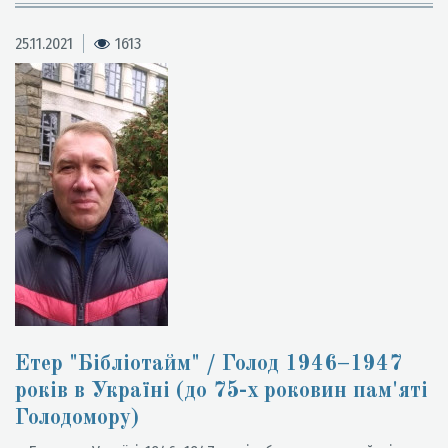
25.11.2021
1613
Етер "Бібліотайм" / Голод 1946–1947
років в Україні (до 75-х роковин пам'яті
Голодомору)