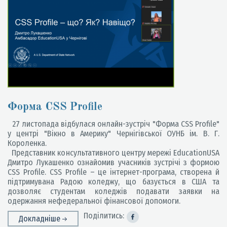
Форма CSS Profile
27 листопада відбулася онлайн-зустріч "Форма CSS Profile"
у центрі "Вікно в Америку" Чернігівської ОУНБ ім. В. Г.
Короленка.
Представник консультативного центру мережі EducationUSA
Дмитро Лукашенко ознайомив учасників зустрічі з формою
CSS Profile. CSS Profile – це інтернет-програма, створена й
підтримувана Радою коледжу, що базується в США та
дозволяє студентам коледжів подавати заявки на
одержання нефедеральної фінансової допомоги.
Поділитись:
Докладніше