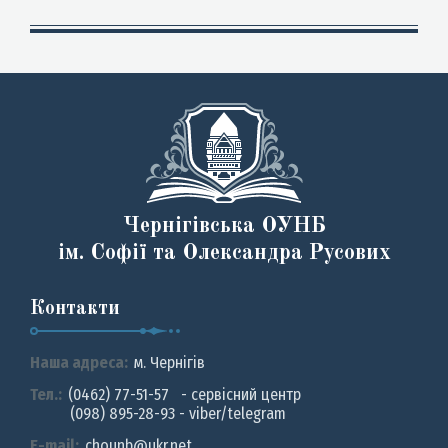
Чернігівська ОУНБ
ім. Софії та Олександра Русових
Контакти
Наша адреса:
м. Чернiгiв
Тел.:
(0462) 77-51-57 - сервісний центр
(098) 895-28-93 - viber/telegram
E-mail:
chounb@ukr.net