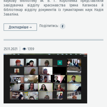
наукову бібліотеку ім. В. Г. Короленка представляли
завідувачка відділу краєзнавства Ірина Каганова й
бібліотекар відділу документів із гуманітарних наук Надія
Заваліна.
Поділитись:
Докладніше
25.11.2021
1359