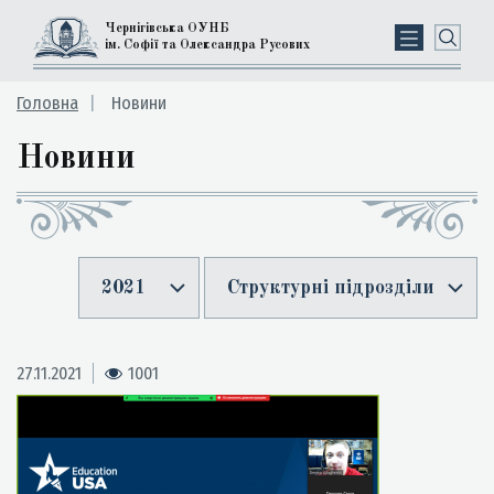
Чернігівська ОУНБ
ім. Софії та Олександра Русових
Головна
Новини
Новини
2021
Структурні підрозділи
27.11.2021
1001