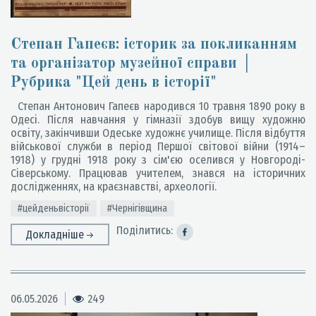
Степан Гапеєв: історик за покликанням
та організатор музейної справи │
Рубрика "Цей день в історії"
Степан Антонович Гапеєв народився 10 травня 1890 року в
Одесі. Після навчання у гімназії здобув вищу художню
освіту, закінчивши Одеське художнє училище. Після відбуття
військової служби в період Першої світової війни (1914–
1918) у грудні 1918 року з сім'єю оселився у Новгороді-
Сіверському. Працював учителем, знався на історичних
дослідженнях, на краєзнавстві, археології.
#цейденьвісторії
#Чернігівщина
Поділитись:
Докладніше
06.05.2026
249