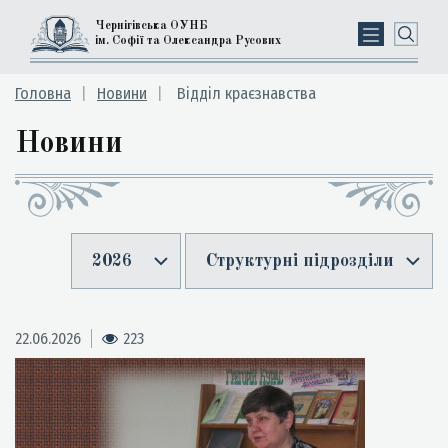
Чернігівська ОУНБ
ім. Софії та Олександра Русових
Головна
Новини
Відділ краєзнавства
Новини
2026
Структурні підрозділи
22.06.2026
223