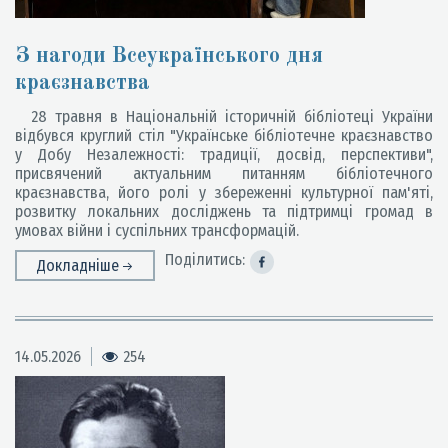
З нагоди Всеукраїнського дня
краєзнавства
28 травня в Національній історичній бібліотеці України
відбувся круглий стіл "Українське бібліотечне краєзнавство
у Добу Незалежності: традиції, досвід, перспективи",
присвячений актуальним питанням бібліотечного
краєзнавства, його ролі у збереженні культурної пам'яті,
розвитку локальних досліджень та підтримці громад в
умовах війни і суспільних трансформацій.
Поділитись:
Докладніше
14.05.2026
254