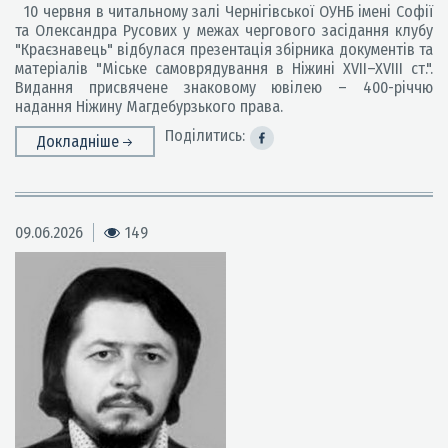
10 червня в читальному залі Чернігівської ОУНБ імені Софії
та Олександра Русових у межах чергового засідання клубу
"Краєзнавець" відбулася презентація збірника документів та
матеріалів "Міське самоврядування в Ніжині XVII–XVIII ст.".
Видання присвячене знаковому ювілею – 400-річчю
надання Ніжину Магдебурзького права.
Поділитись:
Докладніше
09.06.2026
149