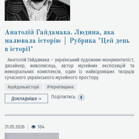
Анатолій Гайдамака. Людина, яка
малювала історію │ Рубрика "Цей день
в історії"
Анатолій Гайдамака – український художник-монументаліст,
дизайнер, живописець, автор музейних експозицій та
меморіальних комплексів, один із найвідоміших творців
сучасного українського музейного простору.
#цейденьвісторії
#Чернігівщина
Поділитись:
Докладніше
31.05.2026
164