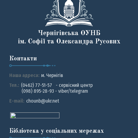
Чернігівська ОУНБ
ім. Софії та Олександра Русових
Контакти
Наша адреса:
м. Чернiгiв
Тел.:
(0462) 77-51-57 - сервісний центр
(098) 895-28-93 - viber/telegram
E-mail:
chounb@ukr.net
Бібліотека у соціальних мережах