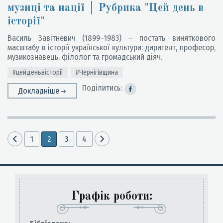
музиці та нації │ Рубрика "Цей день в
історії"
Василь Завітневич (1899–1983) – постать виняткового
масштабу в історії української культури: диригент, професор,
музикознавець, філолог та громадський діяч.
#цейденьвісторії
#Чернігівщина
Поділитись:
Докладніше
1
2
3
4
Графік роботи: