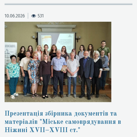
10.06.2026
531
Презентація збірника документів та
матеріалів "Міське самоврядування в
Ніжині XVII–XVIII ст."